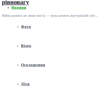
рівновагу
Новини
Війна ранить не лише міста — вона ранить внутрішній світ...
Фото
Відео
Оголошення
Діти