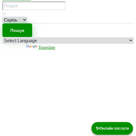
із
Powered by
Translate
✨
Онлайн послуги