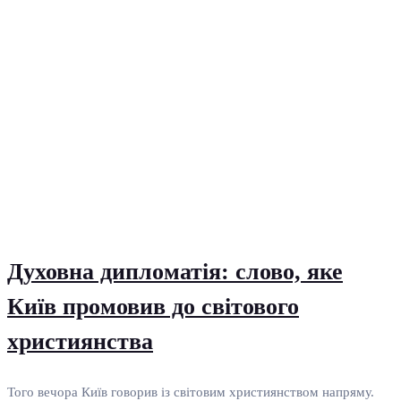
Духовна дипломатія: слово, яке
Київ промовив до світового
християнства
Того вечора Київ говорив із світовим християнством напряму.