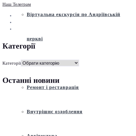
Наш Телеграм
Віртуальна екскурсія по Андріївській
церкві
Категорії
Історія
Категорії
Останні новини
Ремонт і реставрація
Внутрішнє оздоблення
Архітектура