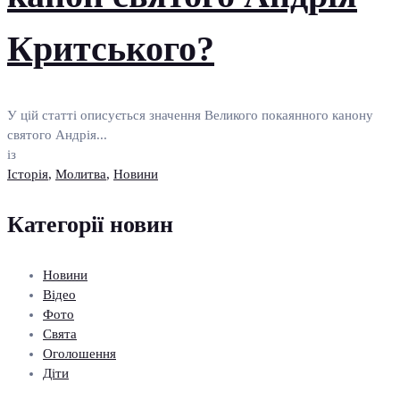
Критського?
У цій статті описується значення Великого покаянного канону
святого Андрія...
із
Історія
,
Молитва
,
Новини
Категорії новин
Новини
Відео
Фото
Свята
Оголошення
Діти