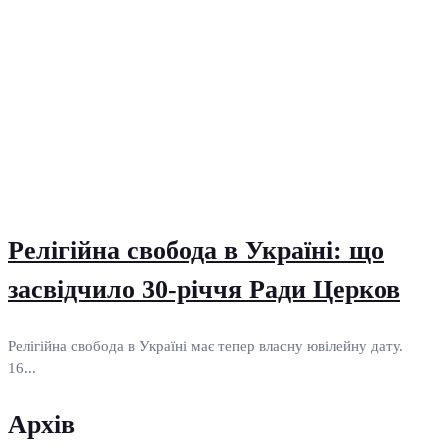
Релігійна свобода в Україні: що
засвідчило 30-річчя Ради Церков
Релігійна свобода в Україні має тепер власну ювілейну дату.
16...
Архів