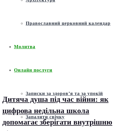
Православний церковний календар
Молитва
Онлайн послуги
Записки за здоров’я та за упокій
Дитяча душа під час війни: як
цифрова недільна школа
Запалити свічку
допомагає зберігати внутрішню