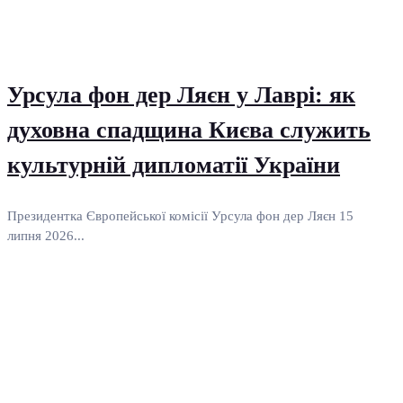
Урсула фон дер Ляєн у Лаврі: як
духовна спадщина Києва служить
культурній дипломатії України
Президентка Європейської комісії Урсула фон дер Ляєн 15
липня 2026...