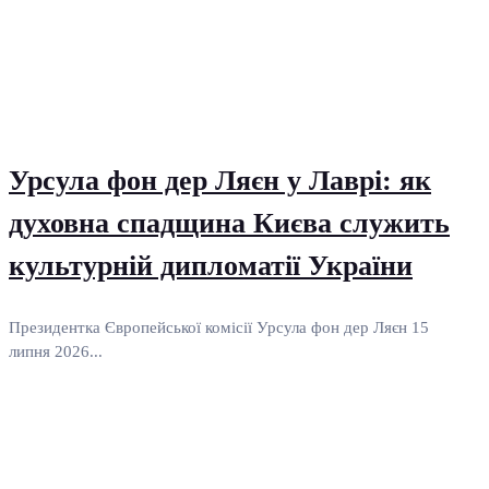
Урсула фон дер Ляєн у Лаврі: як
духовна спадщина Києва служить
культурній дипломатії України
Президентка Європейської комісії Урсула фон дер Ляєн 15
липня 2026...