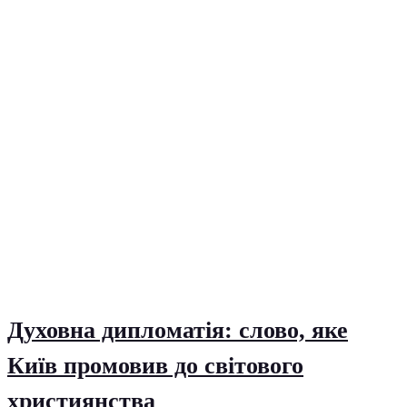
Духовна дипломатія: слово, яке
Київ промовив до світового
християнства