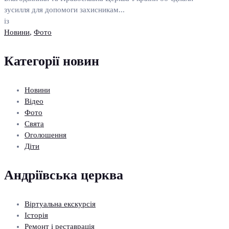
зусилля для допомоги захисникам...
із
Новини
,
Фото
Категорії новин
Новини
Відео
Фото
Свята
Оголошення
Діти
Андріївська церква
Віртуальна екскурсія
Історія
Ремонт і реставрація