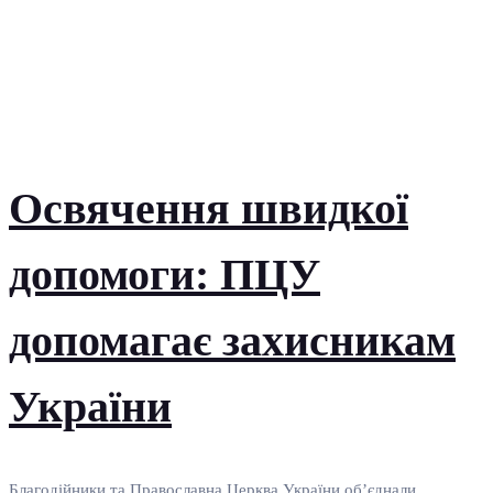
Освячення швидкої
допомоги: ПЦУ
допомагає захисникам
України
Благодійники та Православна Церква України об’єднали