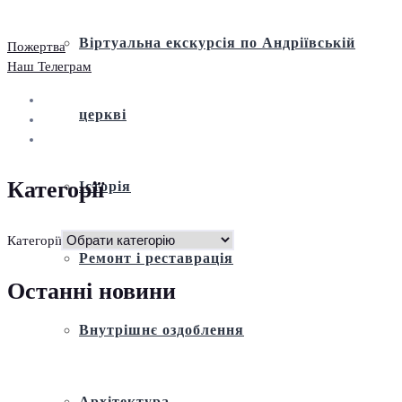
Віртуальна екскурсія по Андріївській
Пожертва
Наш Телеграм
церкві
Категорії
Історія
Категорії
Ремонт і реставрація
Останні новини
Внутрішнє оздоблення
Архітектура