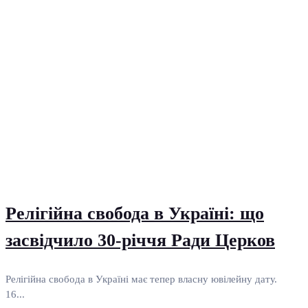
Релігійна свобода в Україні: що
засвідчило 30-річчя Ради Церков
Релігійна свобода в Україні має тепер власну ювілейну дату.
16...