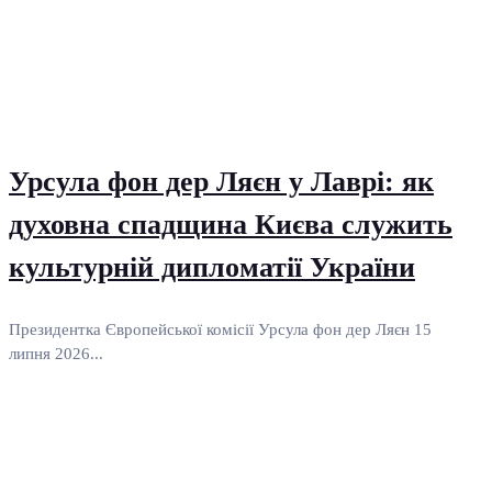
Урсула фон дер Ляєн у Лаврі: як
духовна спадщина Києва служить
культурній дипломатії України
Президентка Європейської комісії Урсула фон дер Ляєн 15
липня 2026...