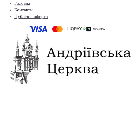
Головна
Контакти
Публічна оферта