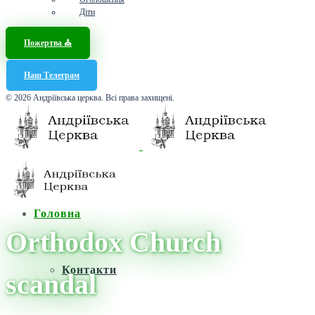
Діти
Пожертва ⛪️
Наш Телеграм
© 2026 Андріївська церква. Всі права захищені.
Головна
Orthodox Church
Контакти
scandal