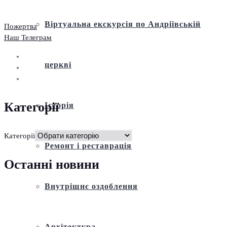
Віртуальна екскурсія по Андріївській
Пожертва
Наш Телеграм
церкві
Категорії
Історія
Категорії
Ремонт і реставрація
Останні новини
Внутрішнє оздоблення
Архітектура