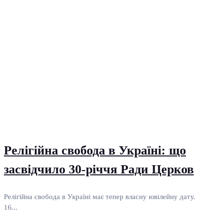
Релігійна свобода в Україні: що
засвідчило 30-річчя Ради Церков
Релігійна свобода в Україні має тепер власну ювілейну дату.
16...