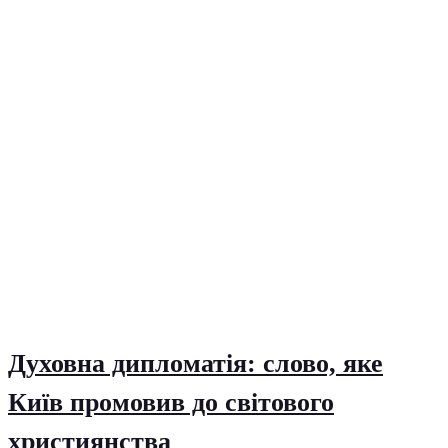
Духовна дипломатія: слово, яке
Київ промовив до світового
християнства