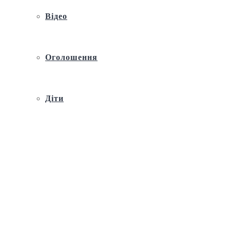
Відео
Оголошення
Діти