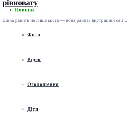
рівновагу
Новини
Війна ранить не лише міста — вона ранить внутрішній світ...
Фото
Відео
Оголошення
Діти