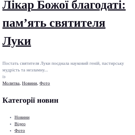
Лікар Божої благодаті:
пам’ять святителя
Луки
Постать святителя Луки поєднала науковий геній, пастирську
мудрість та незламну...
із
Молитва
,
Новини
,
Фото
Категорії новин
Новини
Відео
Фото