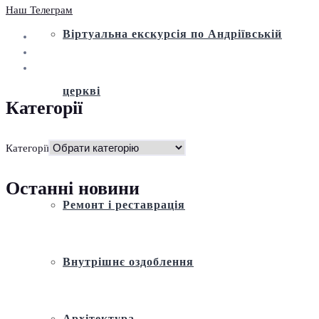
Наш Телеграм
Віртуальна екскурсія по Андріївській
церкві
Категорії
Історія
Категорії
Останні новини
Ремонт і реставрація
Внутрішнє оздоблення
Архітектура