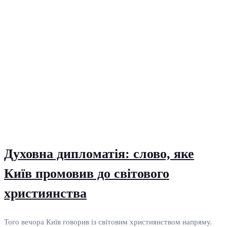
Духовна дипломатія: слово, яке
Київ промовив до світового
християнства
Того вечора Київ говорив із світовим християнством напряму.