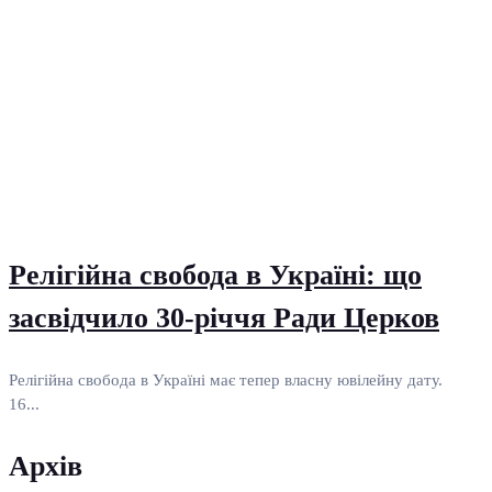
Релігійна свобода в Україні: що
засвідчило 30-річчя Ради Церков
Релігійна свобода в Україні має тепер власну ювілейну дату.
16...
Архів