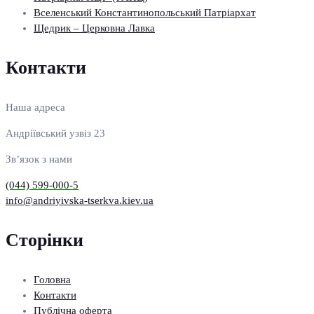
Вселенський Константинопольський Патріархат
Щедрик – Церковна Лавка
Контакти
Наша адреса
Андріївський узвіз 23
Зв’язок з нами
(044) 599-000-5
info@andriyivska-tserkva.kiev.ua
Сторінки
Головна
Контакти
Публічна оферта