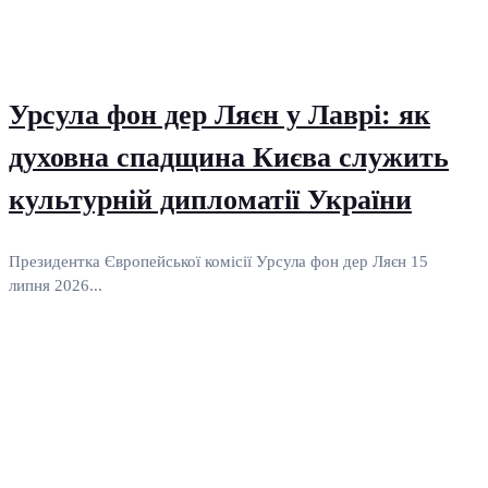
Урсула фон дер Ляєн у Лаврі: як
духовна спадщина Києва служить
культурній дипломатії України
Президентка Європейської комісії Урсула фон дер Ляєн 15
липня 2026...