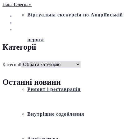
Наш Телеграм
Віртуальна екскурсія по Андріївській
церкві
Категорії
Історія
Категорії
Останні новини
Ремонт і реставрація
Внутрішнє оздоблення
Архітектура