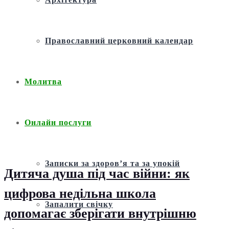
Православний церковний календар
Молитва
Онлайн послуги
Записки за здоров’я та за упокій
Дитяча душа під час війни: як
цифрова недільна школа
Запалити свічку
допомагає зберігати внутрішню