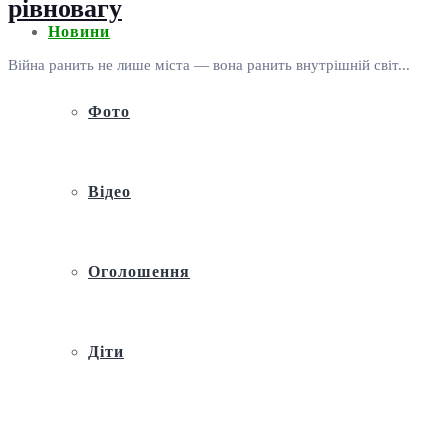
рівновагу
Новини
Війна ранить не лише міста — вона ранить внутрішній світ...
Фото
Відео
Оголошення
Діти