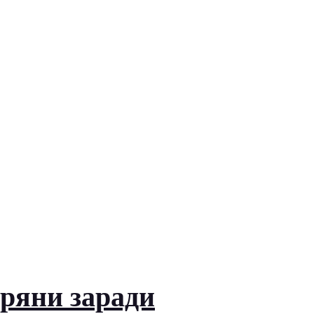
іряни заради