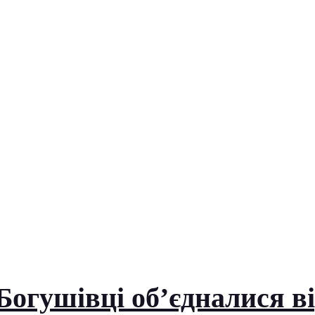
 Богушівці об’єдналися в