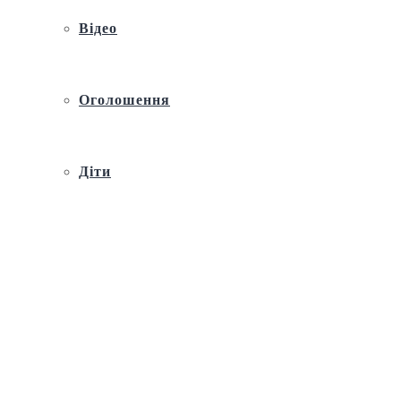
Відео
Оголошення
Діти