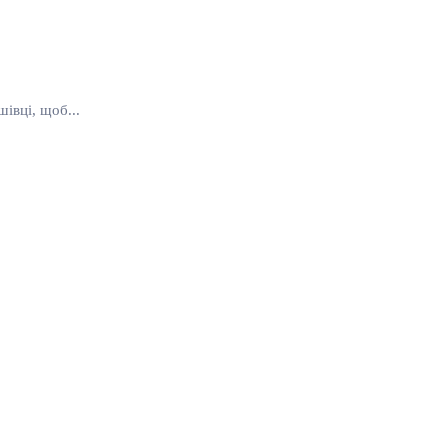
івці, щоб...