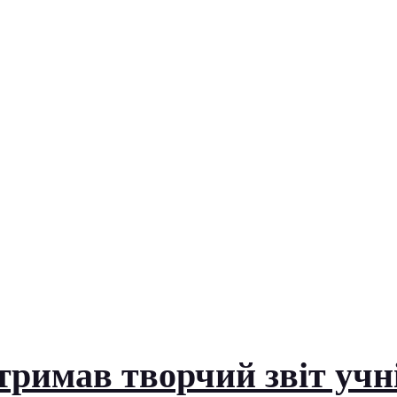
тримав творчий звіт учн