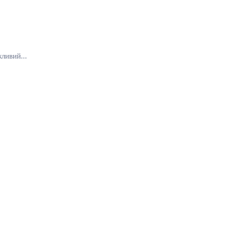
ливий...