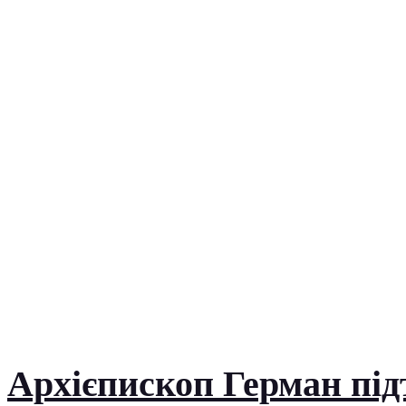
Архієпископ Герман під