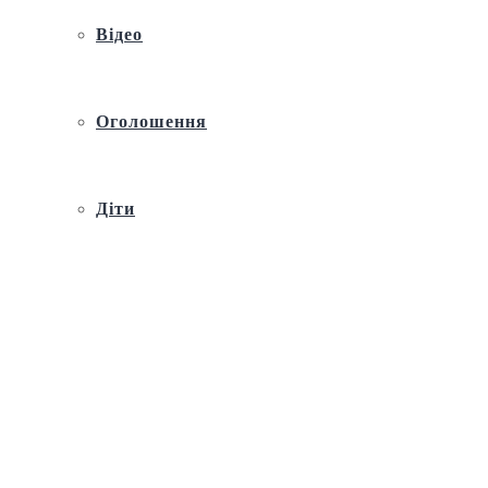
Відео
Оголошення
Діти