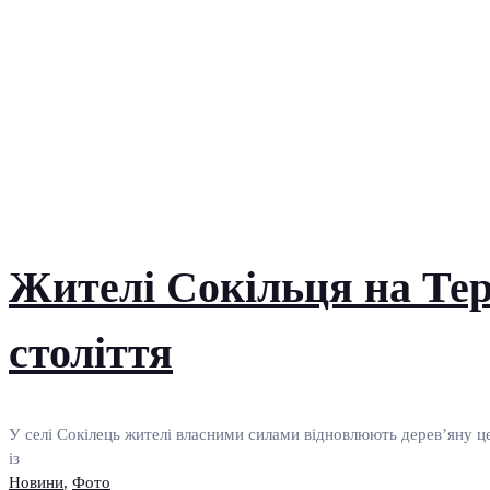
Жителі Сокільця на Те
століття
У селі Сокілець жителі власними силами відновлюють дерев’яну ц
із
Новини
,
Фото