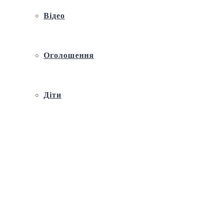
Відео
Оголошення
Діти