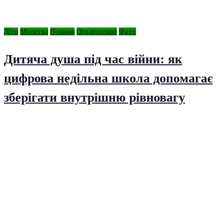
Діти
Молитва
Новини
Оголошення
Фото
Дитяча душа під час війни: як
цифрова недільна школа допомагає
зберігати внутрішню рівновагу