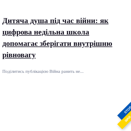
Дитяча душа під час війни: як
цифрова недільна школа
допомагає зберігати внутрішню
рівновагу
Поділитись публікацією Війна ранить не...
STO
WA