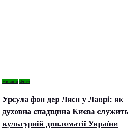
Новини
Фото
Урсула фон дер Ляєн у Лаврі: як
духовна спадщина Києва служить
культурній дипломатії України