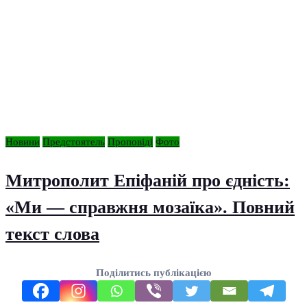
Новини
Предстоятель
Проповіді
Фото
Митрополит Епіфаній про єдність:
«Ми — справжня мозаїка». Повний
текст слова
Поділитись публікацією