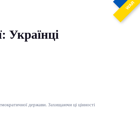
WAR
: Українці
 демократичної держави. Захищаючи ці цінності