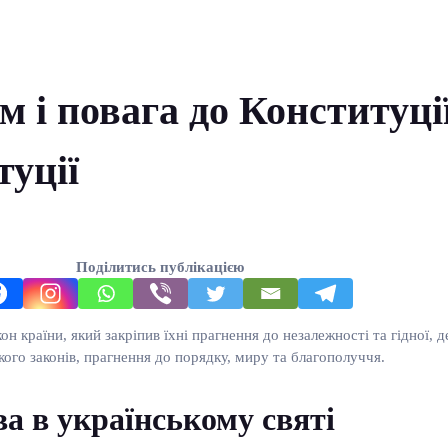
 і повага до Конституції
уції
Поділитись публікацією
н країни, який закріпив їхні прагнення до незалежності та гідної,
ого законів, прагнення до порядку, миру та благополуччя.
ва в українському святі