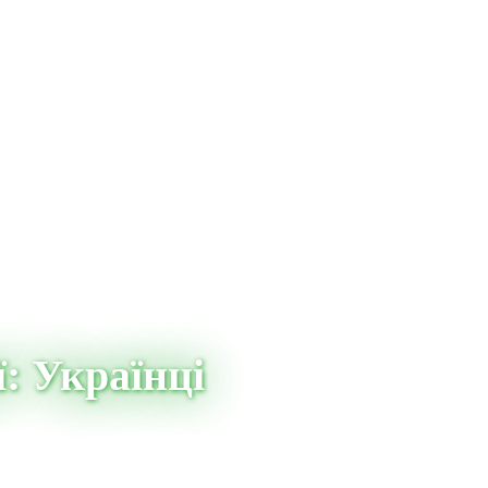
: Українці