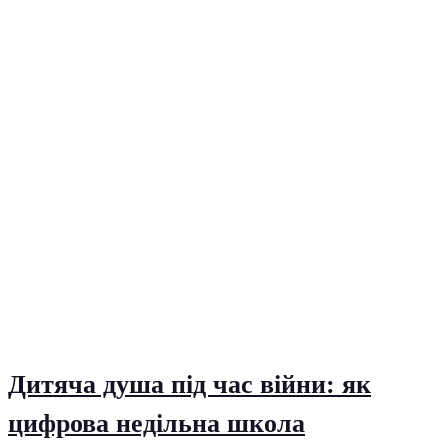
Дитяча душа під час війни: як
цифрова недільна школа