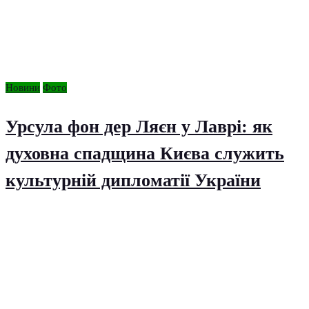
Новини
Фото
Урсула фон дер Ляєн у Лаврі: як
духовна спадщина Києва служить
культурній дипломатії України