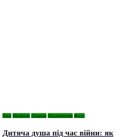
Діти
Молитва
Новини
Оголошення
Фото
Дитяча душа під час війни: як