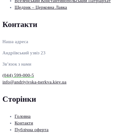
Вселенський Константинопольський Патріархат
Щедрик – Церковна Лавка
Контакти
Наша адреса
Андріївський узвіз 23
Зв’язок з нами
(044) 599-000-5
info@andriyivska-tserkva.kiev.ua
Сторінки
Головна
Контакти
Публічна оферта