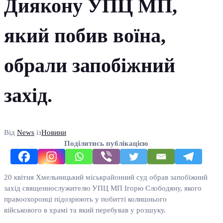
Диякону УПЦ МП,
який побив воїна,
обрали запобіжний
захід.
Від
News
із
Новини
Поділитись публікацією
20 квітня Хмельницький міськрайонний суд обрав запобіжний
захід священнослужителю УПЦ МП Ігорю Слободяну, якого
правоохоронці підозрюють у побитті колишнього
військового в храмі та який перебував у розшуку.