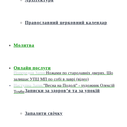
Православний церковний календар
Молитва
Онлайн послуги
Попередня Запис
Ножами по стародавніх дверях. Що
залишає УПЦ МП по собі в лаврі (відео)
Наступна Запис
"Весна на Подолі" - художник Олексій
Записки за здоров’я та за упокій
Томін
Запалити свічку