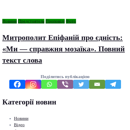
Новини
Предстоятель
Проповіді
Фото
Митрополит Епіфаній про єдність:
«Ми — справжня мозаїка». Повний
текст слова
Поділитись публікацією
Категорії новин
Новини
Відео