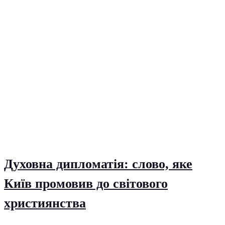
Духовна дипломатія: слово, яке
Київ промовив до світового
християнства