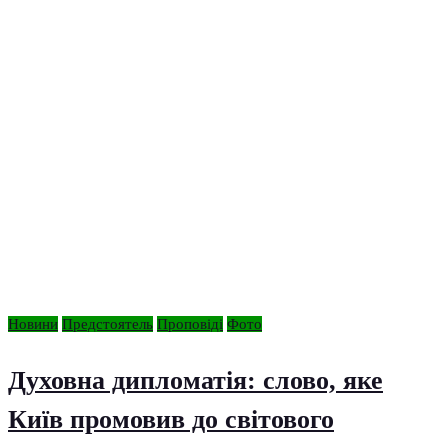
Новини
Предстоятель
Проповіді
Фото
Духовна дипломатія: слово, яке
Київ промовив до світового