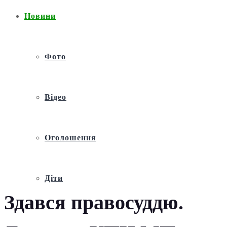
Новини
Фото
Відео
Оголошення
Діти
Здався правосуддю.