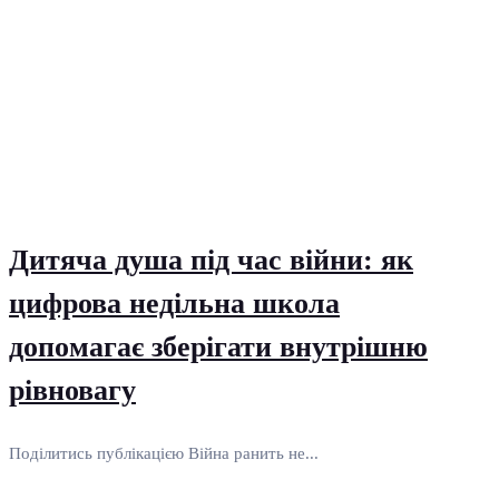
Дитяча душа під час війни: як
цифрова недільна школа
допомагає зберігати внутрішню
рівновагу
Поділитись публікацією Війна ранить не...