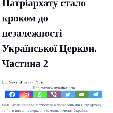
Патріархату стало
кроком до
незалежності
Української Церкви.
Частина 2
Від
News
із
Новини
,
Фото
Поділитись публікацією
Роль Блаженнішого Мстислава в проголошенні Патріархату
та його вплив на церковне самовизначення України.