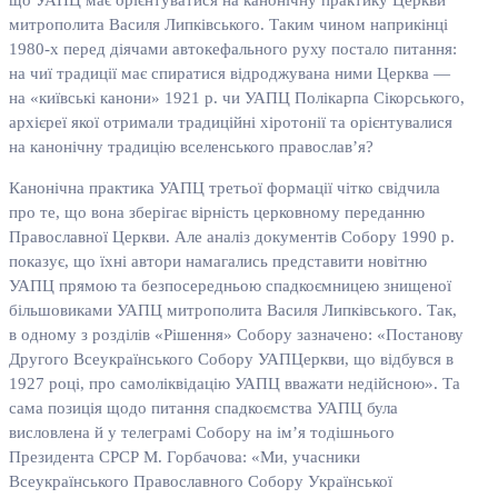
що УАПЦ має орієнтуватися на канонічну практику Церкви
митрополита Василя Липківського. Таким чином наприкінці
1980-х перед діячами автокефального руху постало питання:
на чиї традиції має спиратися відроджувана ними Церква —
на «київські канони» 1921 р. чи УАПЦ Полікарпа Сікорського,
архієреї якої отримали традиційні хіротонії та орієнтувалися
на канонічну традицію вселенського православ’я?
Канонічна практика УАПЦ третьої формації чітко свідчила
про те, що вона зберігає вірність церковному переданню
Православної Церкви. Але аналіз документів Собору 1990 р.
показує, що їхні автори намагались представити новітню
УАПЦ прямою та безпосередньою спадкоємницею знищеної
більшовиками УАПЦ митрополита Василя Липківського. Так,
в одному з розділів «Рішення» Собору зазначено: «Постанову
Другого Всеукраїнського Собору УАПЦеркви, що відбувся в
1927 році, про самоліквідацію УАПЦ вважати недійсною». Та
сама позиція щодо питання спадкоємства УАПЦ була
висловлена й у телеграмі Собору на ім’я тодішнього
Президента СРСР М. Горбачова: «Ми, учасники
Всеукраїнського Православного Собору Української