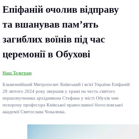
Епіфаній очолив відправу
та вшанував пам’ять
загиблих воїнів під час
церемонії в Обухові
Наш Телеграм
Блаженнійший Митрополит Київський і всієї України Епіфаній
28 лютого 2024 року звершив у храмі на честь святого
першомученика архідиякона Стефана у місті Обухів чин
похорону професора Київської православної богословської
академії Святослава Чокалюка.