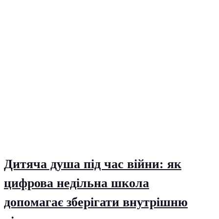
Дитяча душа під час війни: як
цифрова недільна школа
допомагає зберігати внутрішню