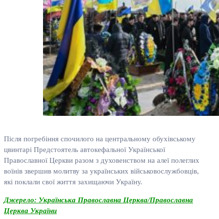
Після погребіння спочилого на центральному обухівському
цвинтарі Предстоятель автокефальної Української
Православної Церкви разом з духовенством на алеї полеглих
воїнів звершив молитву за українських військовослужбовців,
які поклали свої життя захищаючи Україну.
Джерело: Українська Православна Церква/Православна
Церква України