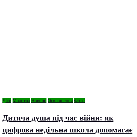
Діти
Молитва
Новини
Оголошення
Фото
Дитяча душа під час війни: як
цифрова недільна школа допомагає