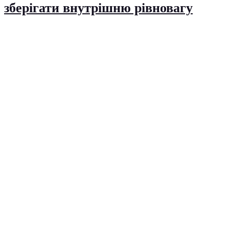
зберігати внутрішню рівновагу