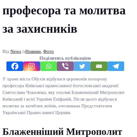
професора та молитва
за захисників
Від
News
із
Новини
,
Фото
Поділитись публікацією
У храмі міста Обухів відбулася церемонія похорону
професора Київської православної богословської академії
Святослава Чокалюка, яку очолив Блаженніший Митрополит
Київський і всієї України Епіфаній. Після цього відбулася
молитва за загиблих воїнів, очолювана Предстоятелем
Української Православної Церкви.
Блаженніший Митрополит