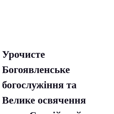
Урочисте
Богоявленське
богослужіння та
Велике освячення