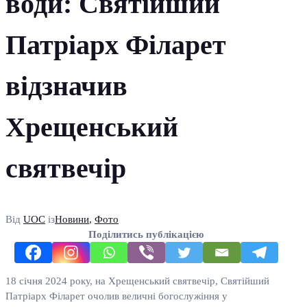
води: Святійший
Патріарх Філарет
відзначив
Хрещенський
святвечір
Від
UOC
із
Новини
,
Фото
Поділитись публікацією
18 січня 2024 року, на Хрещенський святвечір, Святійший
Патріарх Філарет очолив величні богослужіння у