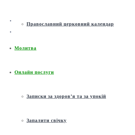
Православний церковний календар
Молитва
Онлайн послуги
Записки за здоров’я та за упокій
Запалити свічку