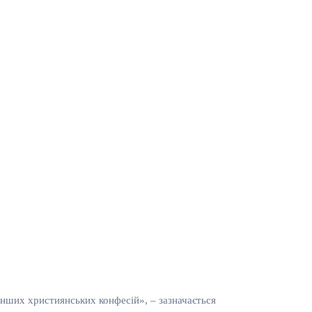
 інших християнських конфесій», – зазначається