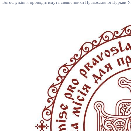
Богослужіння проводитимуть священники Православної Церкви Укр