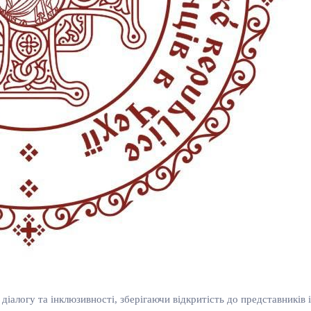
 діалогу та інклюзивності, зберігаючи відкритість до представників