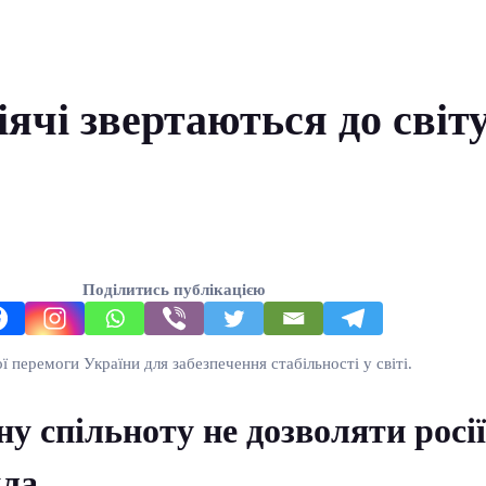
іячі звертаються до світу
Поділитись публікацією
 перемоги України для забезпечення стабільності у світі.
у спільноту не дозволяти росі
ила