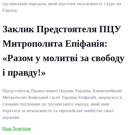
грузинським народом, який відстоює незалежність і курс на
Європу.
Заклик Предстоятеля ПЦУ
Митрополита Епіфанія:
«Разом у молитві за свободу
і правду!»
Предстоятель Православної Церкви України, Блаженнійший
Митрополит Київський і всієї України Епіфаній, звернувся зі
словами підтримки до грузинського народу, який нині
бореться за незалежність та європейське майбутнє своєї
держави.
Наш Телеграм