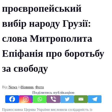
проєвропейський
вибір народу Грузії:
слова Митрополита
Епіфанія про боротьбу
за свободу
Від
News
із
Новини
,
Фото
Поділитись публікацією
Православна Церква України висловила солідарність із