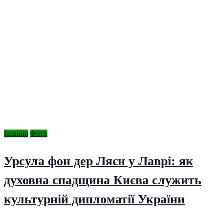
Новини
Фото
Урсула фон дер Ляєн у Лаврі: як
духовна спадщина Києва служить
культурній дипломатії України