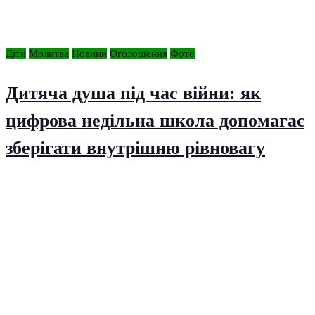
Діти
Молитва
Новини
Оголошення
Фото
Дитяча душа під час війни: як
цифрова недільна школа допомагає
зберігати внутрішню рівновагу