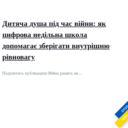
Дитяча душа під час війни: як
цифрова недільна школа
допомагає зберігати внутрішню
рівновагу
Поділитись публікацією Війна ранить не...
STO
WA