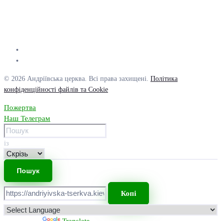
© 2026 Андріївська церква. Всі права захищені.
Політика
конфіденційності файлів та Cookie
Пожертва
Наш Телеграм
із
Копі
Powered by
Translate