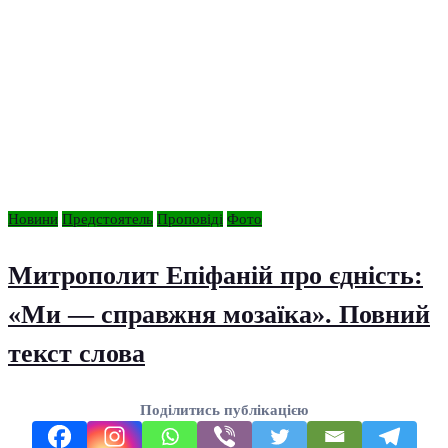
Новини
Предстоятель
Проповіді
Фото
Митрополит Епіфаній про єдність:
«Ми — справжня мозаїка». Повний
текст слова
Поділитись публікацією