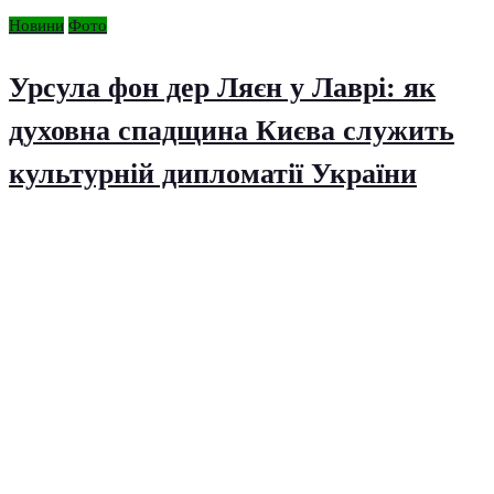
Новини
Фото
Урсула фон дер Ляєн у Лаврі: як
духовна спадщина Києва служить
культурній дипломатії України