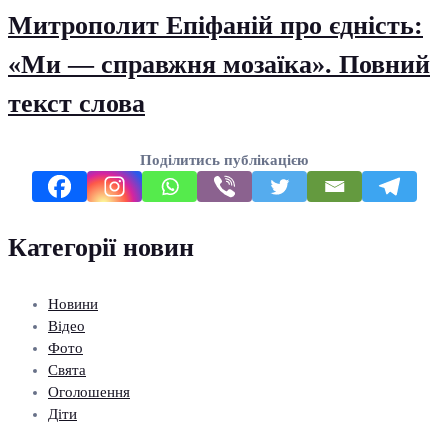
Митрополит Епіфаній про єдність:
«Ми — справжня мозаїка». Повний
текст слова
Поділитись публікацією
Категорії новин
Новини
Відео
Фото
Свята
Оголошення
Діти