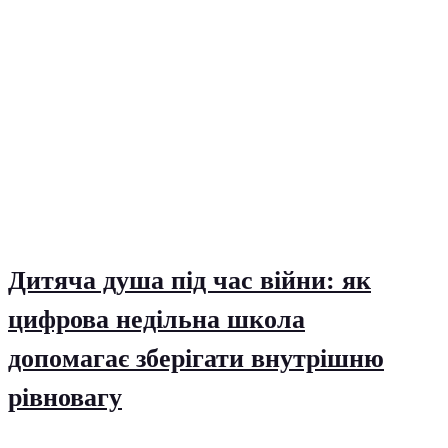
Дитяча душа під час війни: як
цифрова недільна школа
допомагає зберігати внутрішню
рівновагу