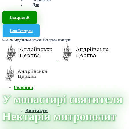
Діти
Пожертва ⛪️
Наш Телеграм
© 2026 Андріївська церква. Всі права захищені.
Головна
У монастирі святителя
Контакти
Нектарія митрополит