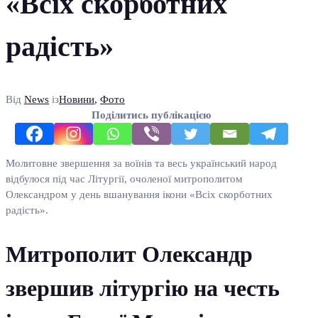
«Всіх скорботних
радість»
Від
News
із
Новини
,
Фото
Поділитись публікацією
Молитовне звершення за воїнів та весь український народ
відбулося під час Літургії, очоленої митрополитом
Олександром у день вшанування ікони «Всіх скорботних
радість».
Митрополит Олександр
звершив літургію на честь