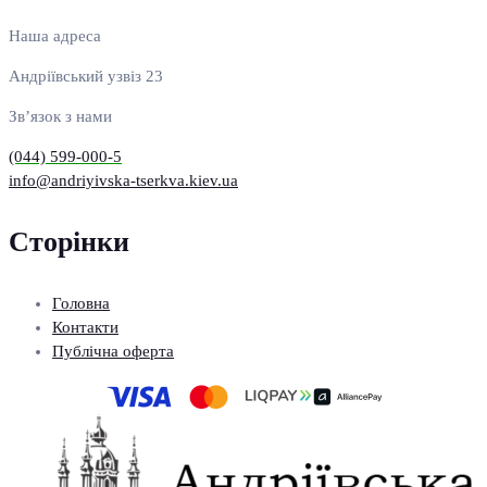
Наша адреса
Андріївський узвіз 23
Зв’язок з нами
(044) 599-000-5
info@andriyivska-tserkva.kiev.ua
Сторінки
Головна
Контакти
Публічна оферта