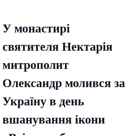
У монастирі
святителя Нектарія
митрополит
Олександр молився за
Україну в день
вшанування ікони