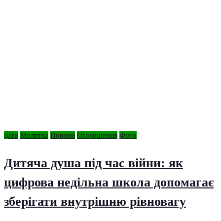
Діти
Молитва
Новини
Оголошення
Фото
Дитяча душа під час війни: як
цифрова недільна школа допомагає
зберігати внутрішню рівновагу