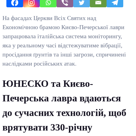
На фасадах Церкви Всіх Святих над
Економічною брамою Києво-Печерської лаври
запрацювала італійська система моніторингу,
яка у реальному часі відстежуватиме вібрації,
просідання ґрунтів та інші загрози, спричинені
наслідками російських атак.
ЮНЕСКО та Києво-
Печерська лавра вдаються
до сучасних технологій, щоб
врятувати 330-річну