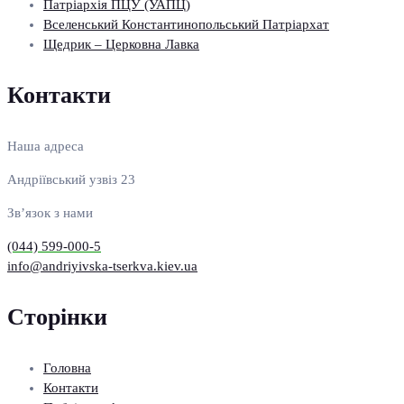
Патріархія ПЦУ (УАПЦ)
Вселенський Константинопольський Патріархат
Щедрик – Церковна Лавка
Контакти
Наша адреса
Андріївський узвіз 23
Зв’язок з нами
(044) 599-000-5
info@andriyivska-tserkva.kiev.ua
Сторінки
Головна
Контакти