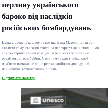
перлину українського
бароко від наслідків
російських бомбардувань
Церква, зведена коштом гетьмана Івана Мазепи понад три
століття тому, сьогодні стоїть на перехресті двох епох — між
архітектурним генієм козацького бароко та жорсткими
реаліями сучасної війни. Саме тому захист унікальної
пам’ятки вимагає не лише реставраційного досвіду, а й
найновіших технологічних рішень.
Підтримати молитву