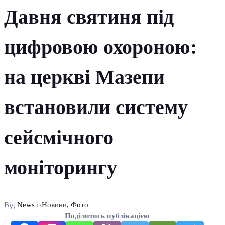
Давня святиня під
цифровою охороною:
на церкві Мазепи
встановили систему
сейсмічного
моніторингу
Від
News
із
Новини
,
Фото
Поділитись публікацією