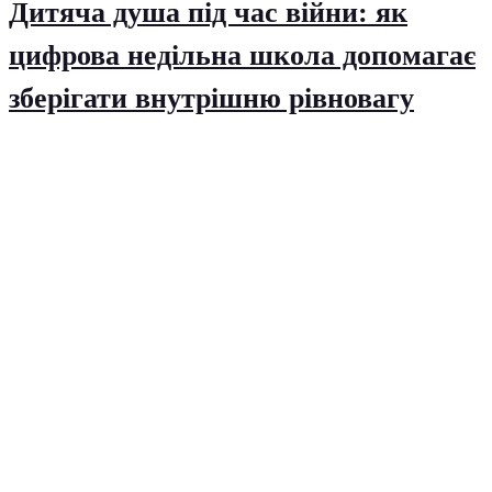
Дитяча душа під час війни: як
цифрова недільна школа допомагає
зберігати внутрішню рівновагу