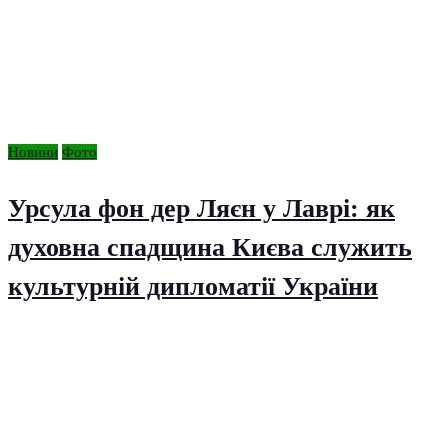
Новини
Фото
Урсула фон дер Ляєн у Лаврі: як
духовна спадщина Києва служить
культурній дипломатії України