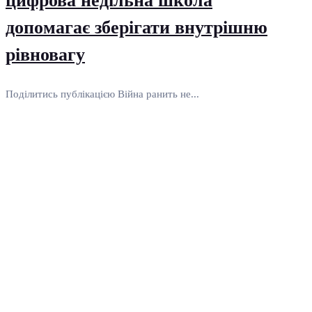
цифрова недільна школа
допомагає зберігати внутрішню
рівновагу
Поділитись публікацією Війна ранить не...