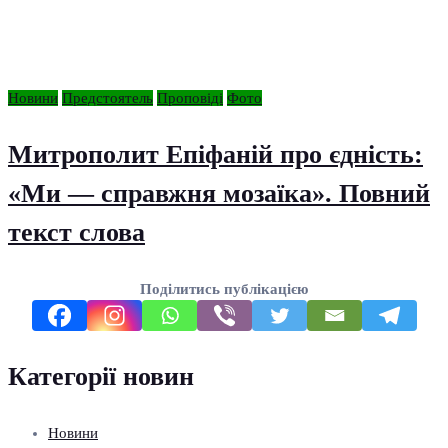
Новини
Предстоятель
Проповіді
Фото
Митрополит Епіфаній про єдність:
«Ми — справжня мозаїка». Повний
текст слова
Поділитись публікацією
Категорії новин
Новини