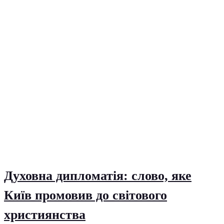
Духовна дипломатія: слово, яке
Київ промовив до світового
християнства