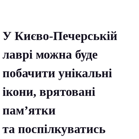
У Києво-Печерській
лаврі можна буде
побачити унікальні
ікони, врятовані
пам’ятки
та поспілкуватись