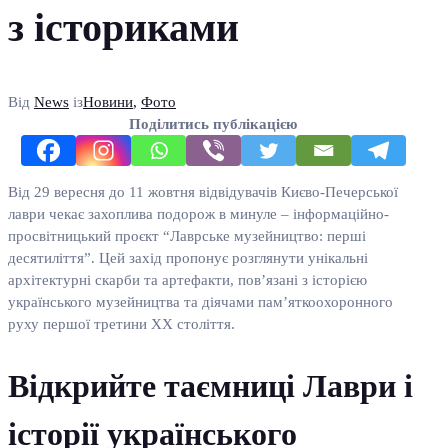
з істориками
Від
News
із
Новини
,
Фото
Поділитись публікацією
Від 29 вересня до 11 жовтня відвідувачів Києво-Печерської
лаври чекає захоплива подорож в минуле – інформаційно-
просвітницький проєкт “Лаврське музейництво: перші
десятиліття”. Цей захід пропонує розглянути унікальні
архітектурні скарби та артефакти, пов’язані з історією
українського музейництва та діячами пам’яткоохоронного
руху першої третини ХХ століття.
Відкрийте таємниці Лаври і
історії українського