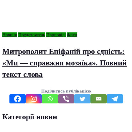
Новини
Предстоятель
Проповіді
Фото
Митрополит Епіфаній про єдність:
«Ми — справжня мозаїка». Повний
текст слова
Поділитись публікацією
Категорії новин