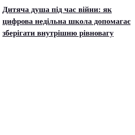
Дитяча душа під час війни: як
цифрова недільна школа допомагає
зберігати внутрішню рівновагу