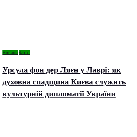
Новини
Фото
Урсула фон дер Ляєн у Лаврі: як
духовна спадщина Києва служить
культурній дипломатії України