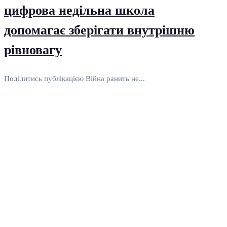
цифрова недільна школа
допомагає зберігати внутрішню
рівновагу
Поділитись публікацією Війна ранить не...