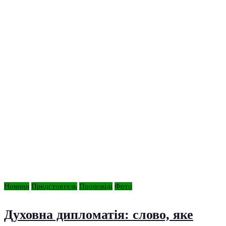
Новини
Предстоятель
Проповіді
Фото
Духовна дипломатія: слово, яке