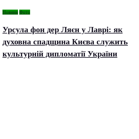
Новини
Фото
Урсула фон дер Ляєн у Лаврі: як
духовна спадщина Києва служить
культурній дипломатії України