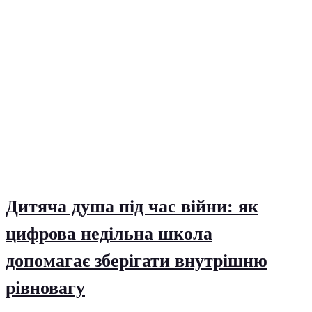
Дитяча душа під час війни: як
цифрова недільна школа
допомагає зберігати внутрішню
рівновагу