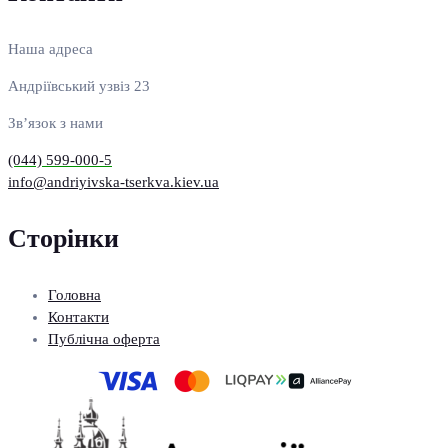
Наша адреса
Андріївський узвіз 23
Зв’язок з нами
(044) 599-000-5
info@andriyivska-tserkva.kiev.ua
Сторінки
Головна
Контакти
Публічна оферта