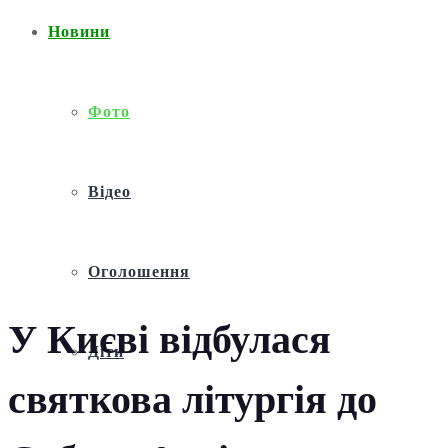
Новини
Фото
Відео
Оголошення
У Києві відбулася
Діти
святкова літургія до