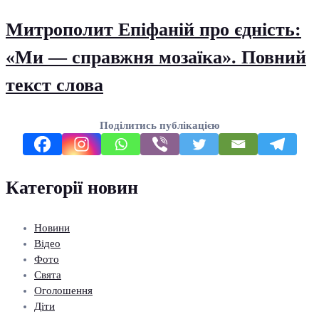
Митрополит Епіфаній про єдність:
«Ми — справжня мозаїка». Повний
текст слова
Поділитись публікацією
Категорії новин
Новини
Відео
Фото
Свята
Оголошення
Діти