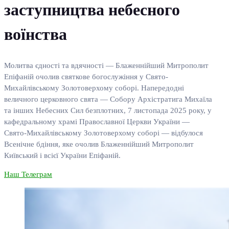
заступництва небесного
воїнства
Молитва єдності та вдячності — Блаженнійший Митрополит
Епіфаній очолив святкове богослужіння у Свято-
Михайлівському Золотоверхому соборі. Напередодні
величного церковного свята — Собору Архістратига Михаїла
та інших Небесних Сил безплотних, 7 листопада 2025 року, у
кафедральному храмі Православної Церкви України —
Свято-Михайлівському Золотоверхому соборі — відбулося
Всенічне бдіння, яке очолив Блаженнійший Митрополит
Київський і всієї України Епіфаній.
Наш Телеграм