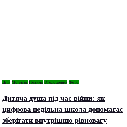
Діти
Молитва
Новини
Оголошення
Фото
Дитяча душа під час війни: як
цифрова недільна школа допомагає
зберігати внутрішню рівновагу