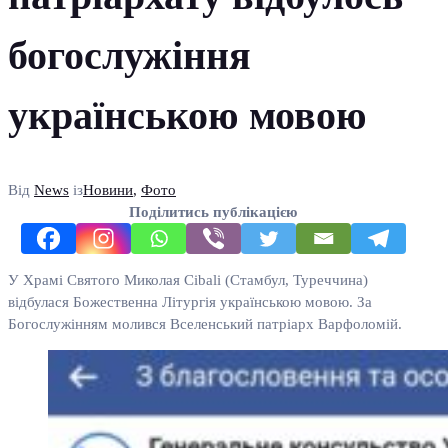
богослужіння
українською мовою
Від
News
із
Новини
,
Фото
Поділитись публікацією
У Храмі Святого Миколая Cibali (Стамбул, Туреччина)
відбулася Божественна Літургія українською мовою. За
Богослужінням молився Вселенський патріарх Варфоломій.