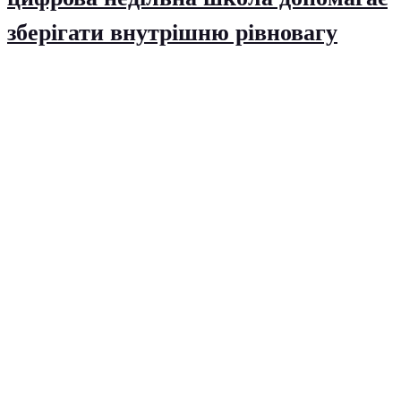
зберігати внутрішню рівновагу