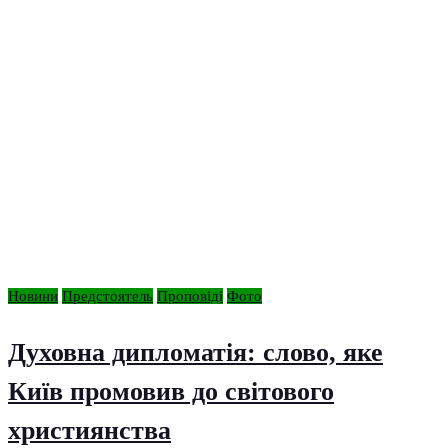
Новини
Предстоятель
Проповіді
Фото
Духовна дипломатія: слово, яке
Київ промовив до світового
християнства