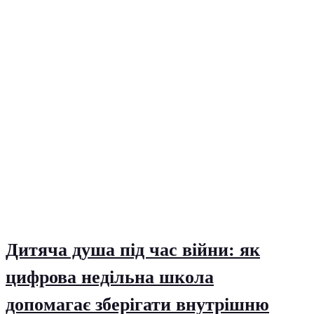
Дитяча душа під час війни: як
цифрова недільна школа
допомагає зберігати внутрішню