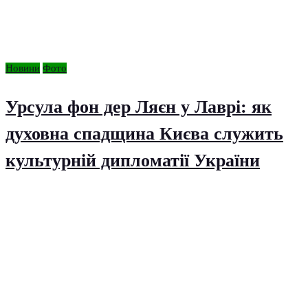
Новини
Фото
Урсула фон дер Ляєн у Лаврі: як
духовна спадщина Києва служить
культурній дипломатії України