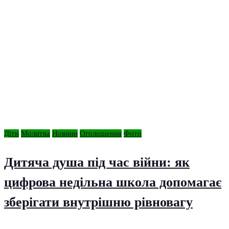
Діти
Молитва
Новини
Оголошення
Фото
Дитяча душа під час війни: як
цифрова недільна школа допомагає
зберігати внутрішню рівновагу