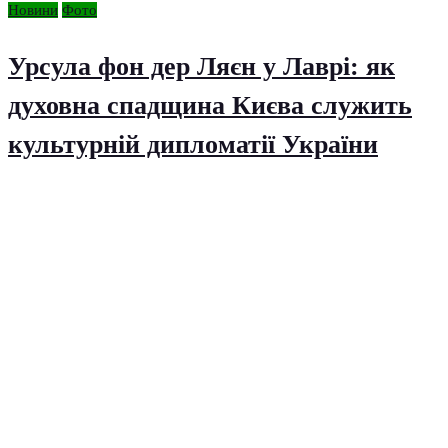
Новини
Фото
Урсула фон дер Ляєн у Лаврі: як
духовна спадщина Києва служить
культурній дипломатії України