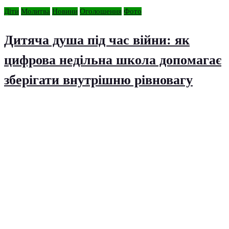
Діти
Молитва
Новини
Оголошення
Фото
Дитяча душа під час війни: як
цифрова недільна школа допомагає
зберігати внутрішню рівновагу