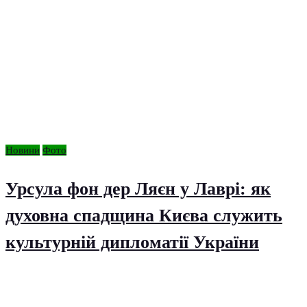
Новини
Фото
Урсула фон дер Ляєн у Лаврі: як
духовна спадщина Києва служить
культурній дипломатії України