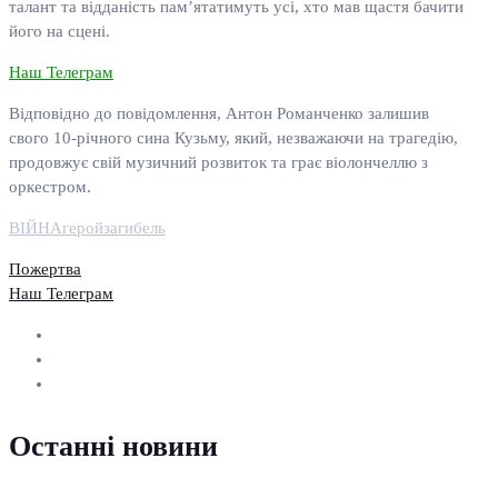
талант та відданість пам’ятатимуть усі, хто мав щастя бачити
його на сцені.
Наш Телеграм
Відповідно до повідомлення, Антон Романченко залишив
свого 10-річного сина Кузьму, який, незважаючи на трагедію,
продовжує свій музичний розвиток та грає віолончеллю з
оркестром.
ВІЙНА
герой
загибель
Пожертва
Наш Телеграм
Останні новини