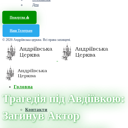
Діти
Пожертва ⛪️
Наш Телеграм
© 2026 Андріївська церква. Всі права захищені.
Головна
Трагедія під Авдіївкою:
Контакти
Загинув Актор