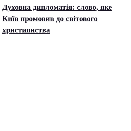
Духовна дипломатія: слово, яке
Київ промовив до світового
християнства