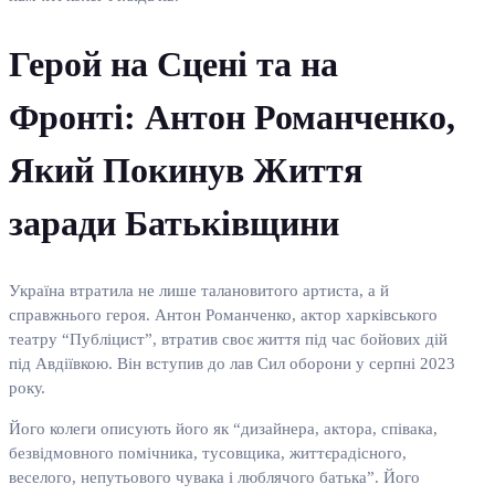
Герой на Сцені та на
Фронті: Антон Романченко,
Який Покинув Життя
заради Батьківщини
Україна втратила не лише талановитого артиста, а й
справжнього героя. Антон Романченко, актор харківського
театру “Публіцист”, втратив своє життя під час бойових дій
під Авдіївкою. Він вступив до лав Сил оборони у серпні 2023
року.
Його колеги описують його як “дизайнера, актора, співака,
безвідмовного помічника, тусовщика, життєрадісного,
веселого, непутьового чувака і люблячого батька”. Його