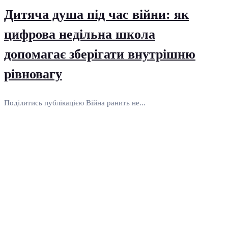
Дитяча душа під час війни: як
цифрова недільна школа
допомагає зберігати внутрішню
рівновагу
Поділитись публікацією Війна ранить не...