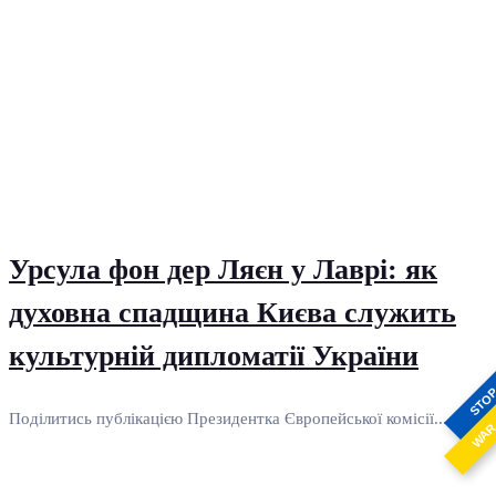
Урсула фон дер Ляєн у Лаврі: як
духовна спадщина Києва служить
культурній дипломатії України
STO
Поділитись публікацією Президентка Європейської комісії...
WA