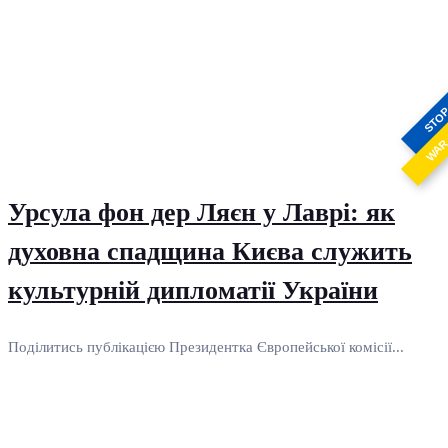
STO
WA
Урсула фон дер Ляєн у Лаврі: як
духовна спадщина Києва служить
культурній дипломатії України
Поділитись публікацією Президентка Європейської комісії...