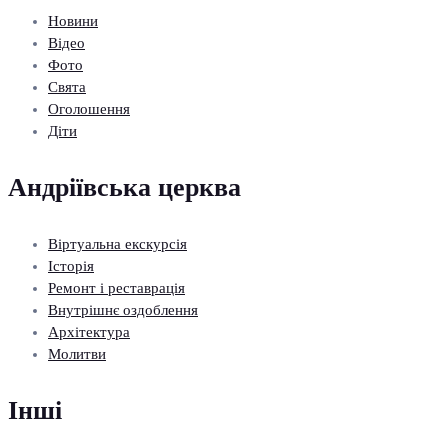
Новини
Відео
Фото
Свята
Оголошення
Діти
Андріївська церква
Віртуальна екскурсія
Історія
Ремонт і реставрація
Внутрішнє оздоблення
Архітектура
Молитви
Інші