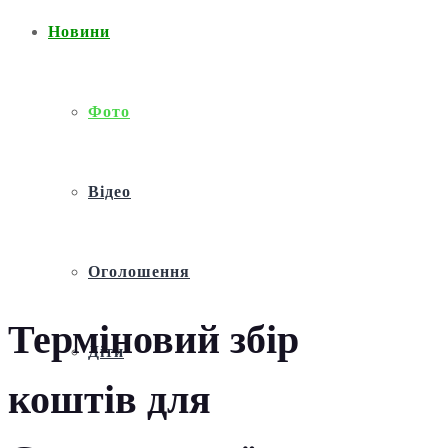
Новини
Фото
Відео
Оголошення
Терміновий збір
Діти
коштів для