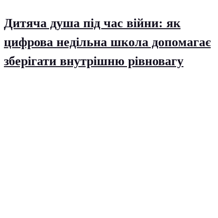
Дитяча душа під час війни: як
цифрова недільна школа допомагає
зберігати внутрішню рівновагу