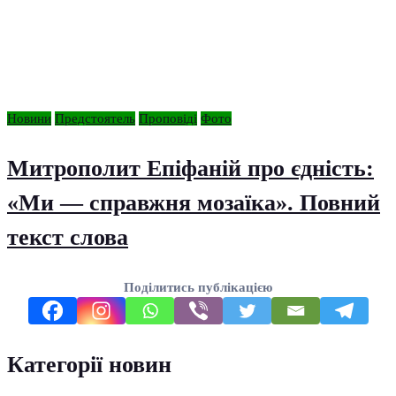
Новини
Предстоятель
Проповіді
Фото
Митрополит Епіфаній про єдність:
«Ми — справжня мозаїка». Повний
текст слова
Поділитись публікацією
Категорії новин