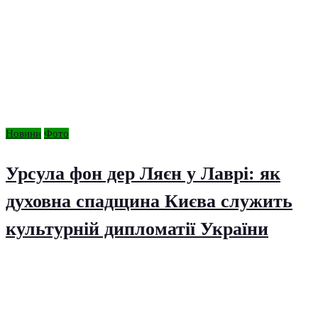
Новини
Фото
Урсула фон дер Ляєн у Лаврі: як
духовна спадщина Києва служить
культурній дипломатії України