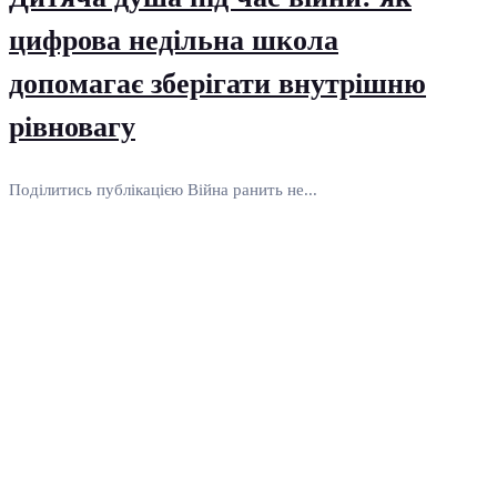
цифрова недільна школа
допомагає зберігати внутрішню
рівновагу
Поділитись публікацією Війна ранить не...