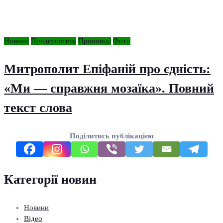
Новини
Предстоятель
Проповіді
Фото
Митрополит Епіфаній про єдність:
«Ми — справжня мозаїка». Повний
текст слова
Поділитись публікацією
Категорії новин
Новини
Відео