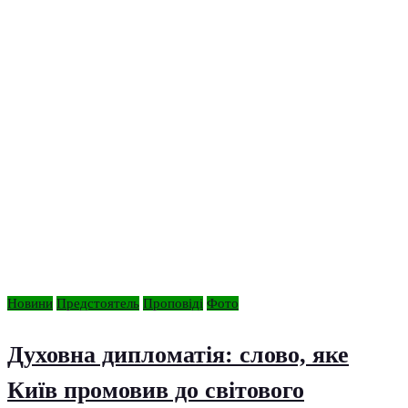
Новини
Предстоятель
Проповіді
Фото
Духовна дипломатія: слово, яке
Київ промовив до світового