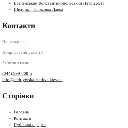
Вселенський Константинопольський Патріархат
Щедрик – Церковна Лавка
Контакти
Наша адреса
Андріївський узвіз 23
Зв’язок з нами
(044) 599-000-5
info@andriyivska-tserkva.kiev.ua
Сторінки
Головна
Контакти
Публічна оферта