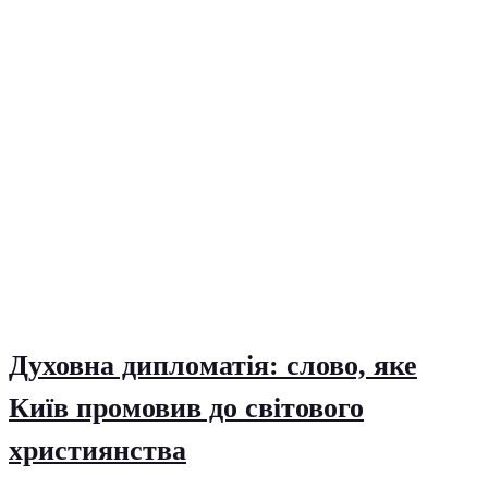
Духовна дипломатія: слово, яке
Київ промовив до світового
християнства