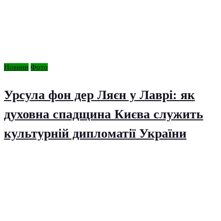
Новини
Фото
Урсула фон дер Ляєн у Лаврі: як
духовна спадщина Києва служить
культурній дипломатії України