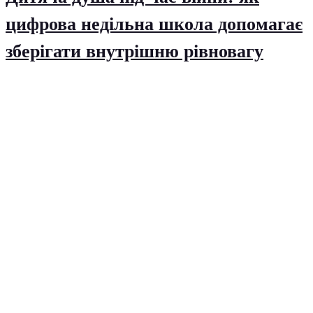
цифрова недільна школа допомагає
зберігати внутрішню рівновагу