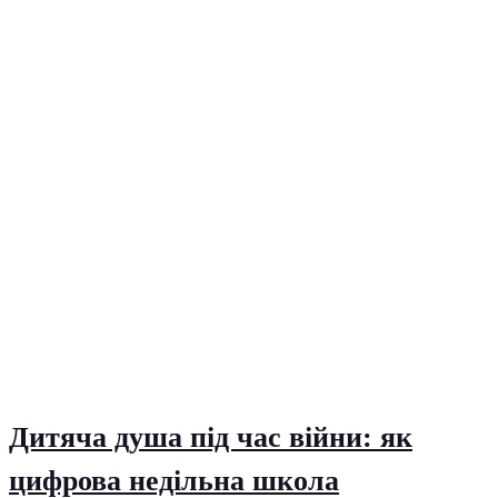
Дитяча душа під час війни: як
цифрова недільна школа