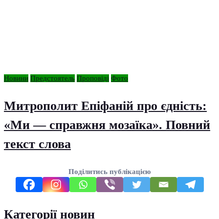
Новини
Предстоятель
Проповіді
Фото
Митрополит Епіфаній про єдність:
«Ми — справжня мозаїка». Повний
текст слова
Поділитись публікацією
Категорії новин