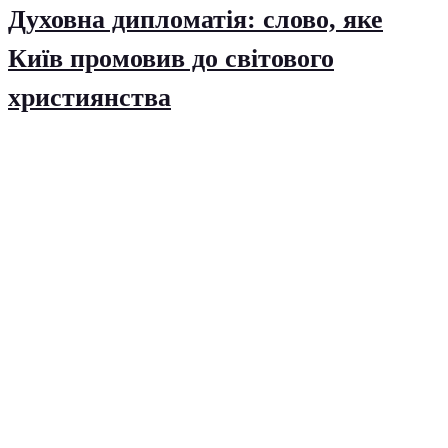
Духовна дипломатія: слово, яке
Київ промовив до світового
християнства