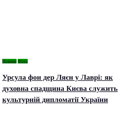
Новини
Фото
Урсула фон дер Ляєн у Лаврі: як
духовна спадщина Києва служить
культурній дипломатії України