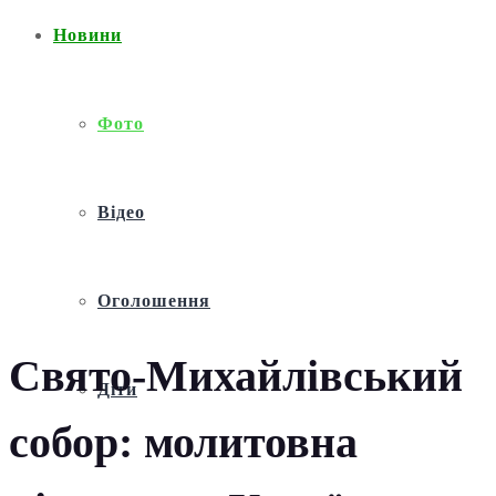
Новини
Фото
Відео
Оголошення
Свято-Михайлівський
Діти
собор: молитовна