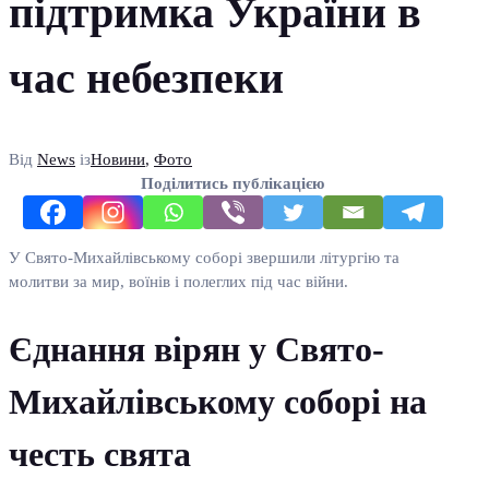
підтримка України в
час небезпеки
Від
News
із
Новини
,
Фото
Поділитись публікацією
У Свято-Михайлівському соборі звершили літургію та
молитви за мир, воїнів і полеглих під час війни.
Єднання вірян у Свято-
Михайлівському соборі на
честь свята