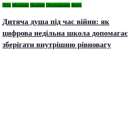
Діти
Молитва
Новини
Оголошення
Фото
Дитяча душа під час війни: як
цифрова недільна школа допомагає
зберігати внутрішню рівновагу