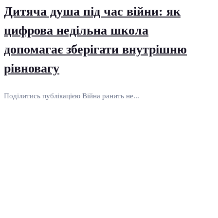
Дитяча душа під час війни: як
цифрова недільна школа
допомагає зберігати внутрішню
рівновагу
Поділитись публікацією Війна ранить не...