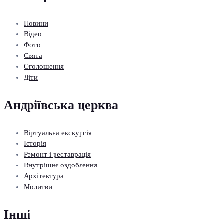
Новини
Відео
Фото
Свята
Оголошення
Діти
Андріївська церква
Віртуальна екскурсія
Історія
Ремонт і реставрація
Внутрішнє оздоблення
Архітектура
Молитви
Інші