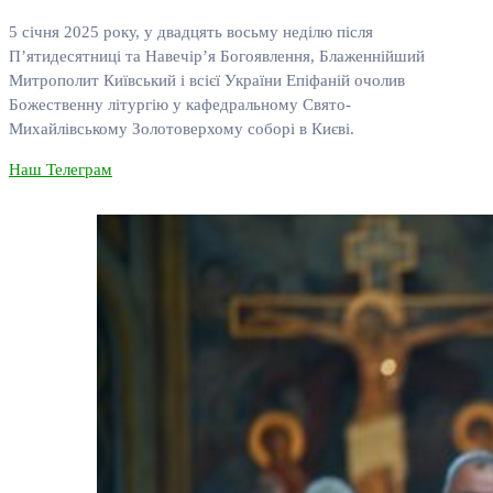
5 січня 2025 року, у двадцять восьму неділю після
П’ятидесятниці та Навечір’я Богоявлення, Блаженнійший
Митрополит Київський і всієї України Епіфаній очолив
Божественну літургію у кафедральному Свято-
Михайлівському Золотоверхому соборі в Києві.
Наш Телеграм