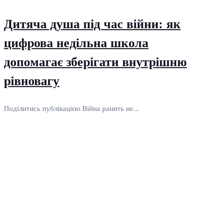
Дитяча душа під час війни: як
цифрова недільна школа
допомагає зберігати внутрішню
рівновагу
Поділитись публікацією Війна ранить не...