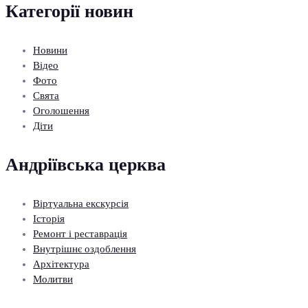
Категорії новин
Новини
Відео
Фото
Свята
Оголошення
Діти
Андріївська церква
Віртуальна екскурсія
Історія
Ремонт і реставрація
Внутрішнє оздоблення
Архітектура
Молитви