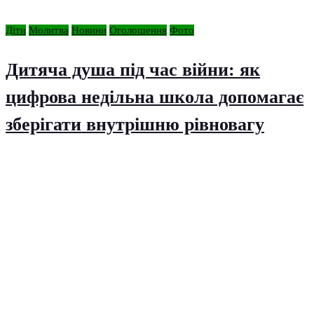
Діти
Молитва
Новини
Оголошення
Фото
Дитяча душа під час війни: як
цифрова недільна школа допомагає
зберігати внутрішню рівновагу