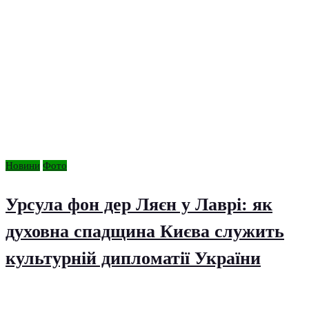
Новини
Фото
Урсула фон дер Ляєн у Лаврі: як
духовна спадщина Києва служить
культурній дипломатії України