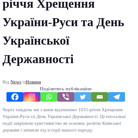
річчя Хрещення
України-Руси та День
Української
Державності
Від
News
із
Новини
Поділитись публікацією
Через тиждень ми з вами відзначимо 1035-річчя Хрещення
України-Руси та День Української Державності. Ці епохальні
події закріпили християнство як основну релігію Київської
держави і змінили хід історії нашого народу.