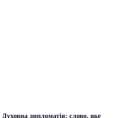
Духовна дипломатія: слово, яке