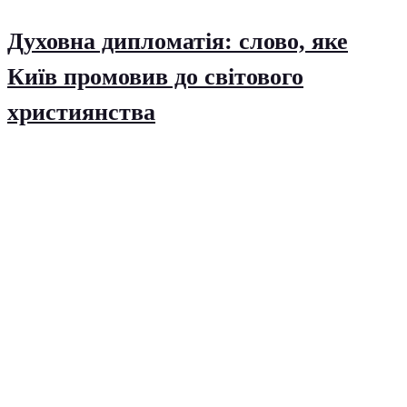
Духовна дипломатія: слово, яке
Київ промовив до світового
християнства