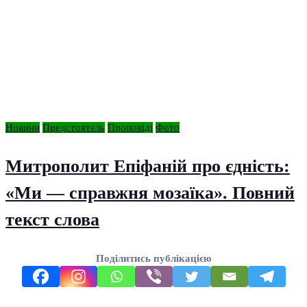
Новини
Предстоятель
Проповіді
Фото
Митрополит Епіфаній про єдність:
«Ми — справжня мозаїка». Повний
текст слова
Поділитись публікацією