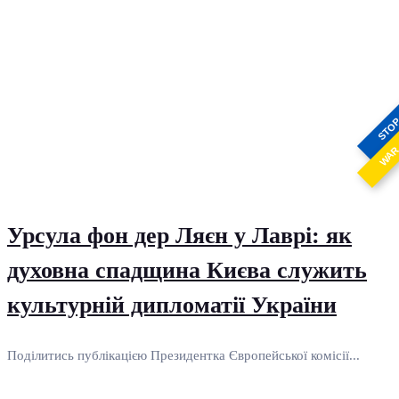
STO
WA
Урсула фон дер Ляєн у Лаврі: як
духовна спадщина Києва служить
культурній дипломатії України
Поділитись публікацією Президентка Європейської комісії...