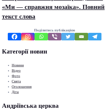
«Ми — справжня мозаїка». Повний
текст слова
Поділитись публікацією
Категорії новин
Новини
Відео
Фото
Свята
Оголошення
Діти
Андріївська церква