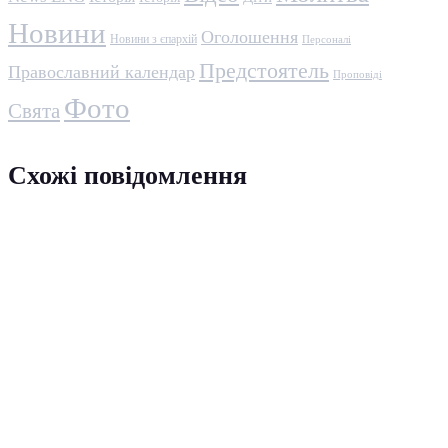
Новини
Оголошення
Новини з єпархій
Персоналі
Предстоятель
Православний календар
Проповіді
Фото
Свята
Схожі повідомлення