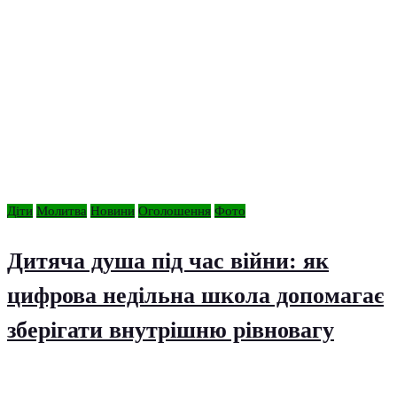
Діти
Молитва
Новини
Оголошення
Фото
Дитяча душа під час війни: як
цифрова недільна школа допомагає
зберігати внутрішню рівновагу