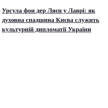
Урсула фон дер Ляєн у Лаврі: як
духовна спадщина Києва служить
культурній дипломатії України