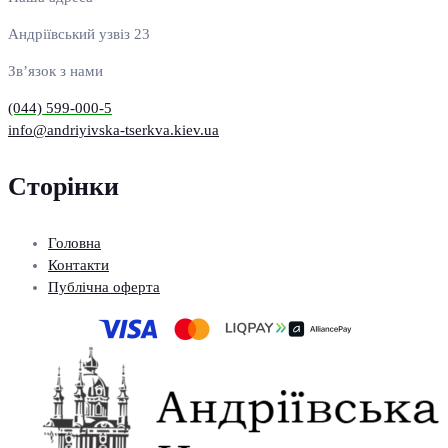
Андріївський узвіз 23
Зв’язок з нами
(044) 599-000-5
info@andriyivska-tserkva.kiev.ua
Сторінки
Головна
Контакти
Публічна оферта