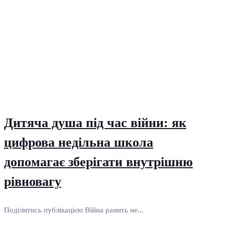
Дитяча душа під час війни: як
цифрова недільна школа
допомагає зберігати внутрішню
рівновагу
Поділитись публікацією Війна ранить не...