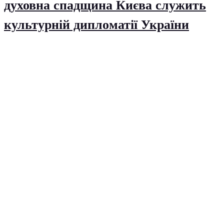
духовна спадщина Києва служить
культурній дипломатії України