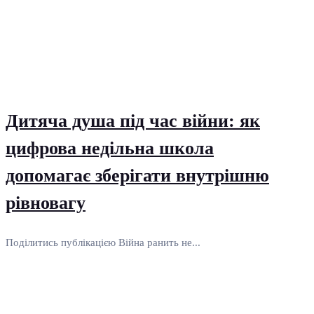
Дитяча душа під час війни: як
цифрова недільна школа
допомагає зберігати внутрішню
рівновагу
Поділитись публікацією Війна ранить не...