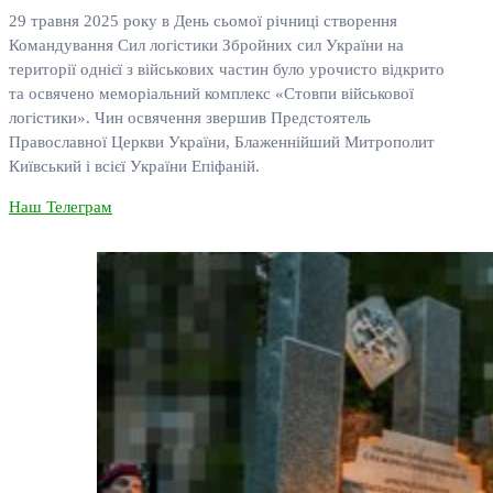
29 травня 2025 року в День сьомої річниці створення
Командування Сил логістики Збройних сил України на
території однієї з військових частин було урочисто відкрито
та освячено меморіальний комплекс «Стовпи військової
логістики». Чин освячення звершив Предстоятель
Православної Церкви України, Блаженнійший Митрополит
Київський і всієї України Епіфаній.
Наш Телеграм