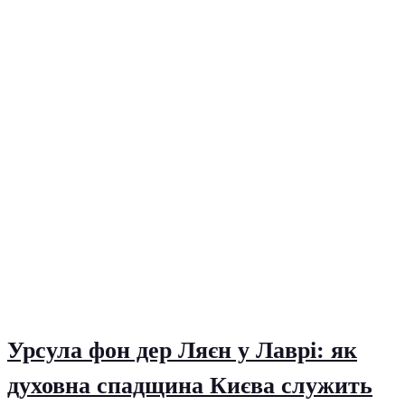
Урсула фон дер Ляєн у Лаврі: як
духовна спадщина Києва служить