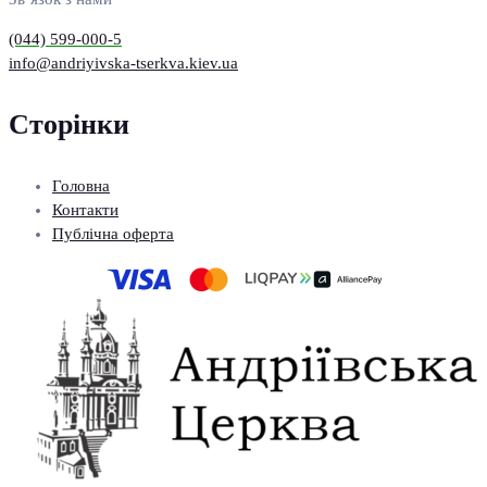
(044) 599-000-5
info@andriyivska-tserkva.kiev.ua
Сторінки
Головна
Контакти
Публічна оферта