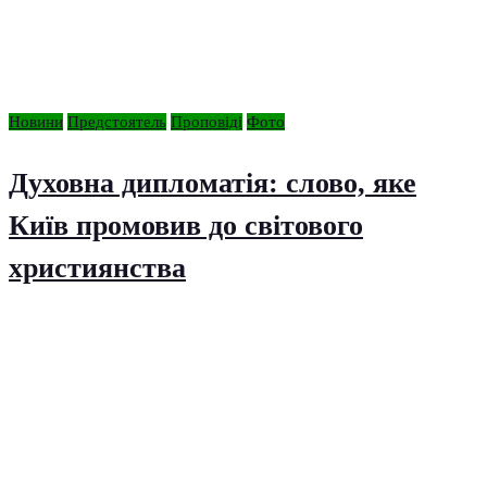
Новини
Предстоятель
Проповіді
Фото
Духовна дипломатія: слово, яке
Київ промовив до світового
християнства