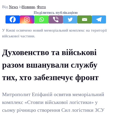
Від
News
із
Новини
,
Фото
Поділитись публікацією
У Києві освячено новий меморіальний комплекс на території
військової частини.
Духовенство та військові
разом вшанували службу
тих, хто забезпечує фронт
Митрополит Епіфаній освятив меморіальний
комплекс «Стовпи військової логістики» у
сьому річницю створення Сил логістики ЗСУ