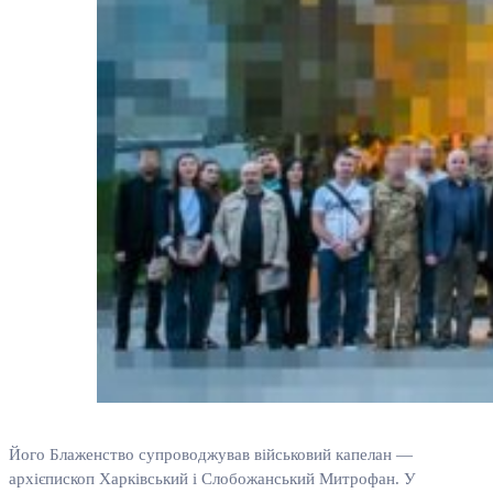
Його Блаженство супроводжував військовий капелан —
архієпископ Харківський і Слобожанський Митрофан. У