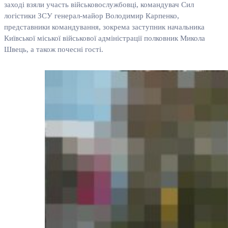
заході взяли участь військовослужбовці, командувач Сил
логістики ЗСУ генерал-майор Володимир Карпенко,
представники командування, зокрема заступник начальника
Київської міської військової адміністрації полковник Микола
Швець, а також почесні гості.