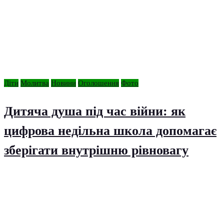
Діти
Молитва
Новини
Оголошення
Фото
Дитяча душа під час війни: як
цифрова недільна школа допомагає
зберігати внутрішню рівновагу