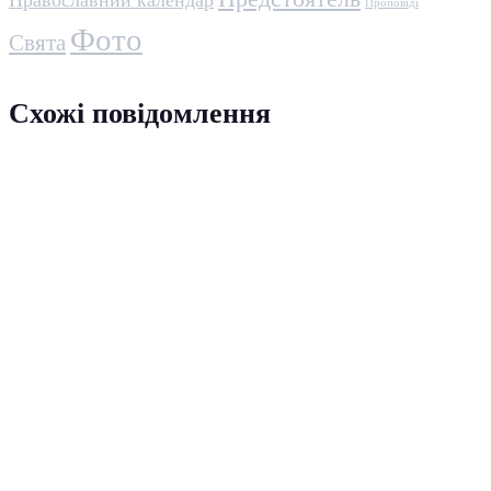
Православний календар
Проповіді
Фото
Свята
Схожі повідомлення