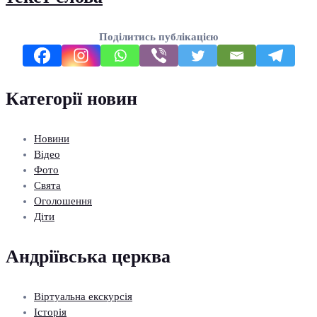
Поділитись публікацією
Категорії новин
Новини
Відео
Фото
Свята
Оголошення
Діти
Андріївська церква
Віртуальна екскурсія
Історія