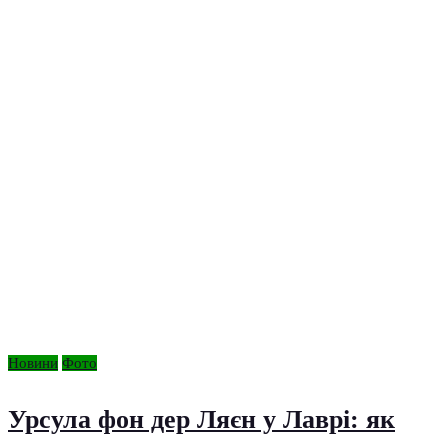
Новини
Фото
Урсула фон дер Ляєн у Лаврі: як