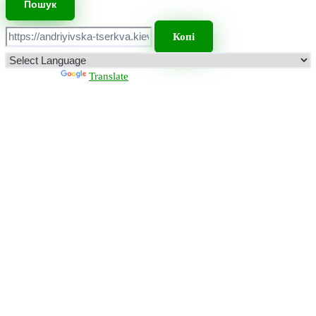
Копі
Powered by
Translate