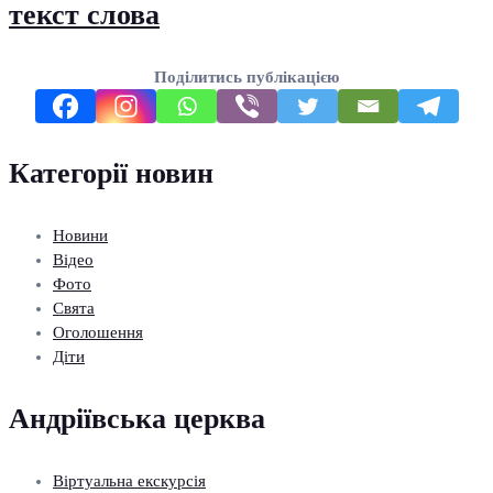
текст слова
Поділитись публікацією
Категорії новин
Новини
Відео
Фото
Свята
Оголошення
Діти
Андріївська церква
Віртуальна екскурсія