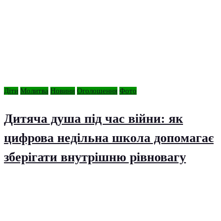
Діти
Молитва
Новини
Оголошення
Фото
Дитяча душа під час війни: як
цифрова недільна школа допомагає
зберігати внутрішню рівновагу