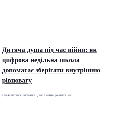
Дитяча душа під час війни: як
цифрова недільна школа
допомагає зберігати внутрішню
рівновагу
Поділитись публікацією Війна ранить не...