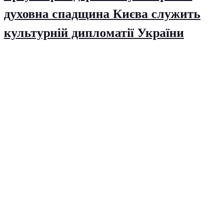
духовна спадщина Києва служить
культурній дипломатії України