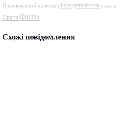
Предстоятель
Православний календар
Проповіді
Фото
Свята
Схожі повідомлення