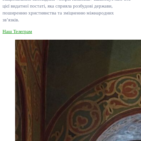
цієї видатної постаті, яка сприяла розбудові держави,
поширенню християнства та зміцненню міжнародних
зв’язків.
Наш Телеграм