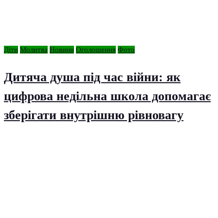
Діти
Молитва
Новини
Оголошення
Фото
Дитяча душа під час війни: як
цифрова недільна школа допомагає
зберігати внутрішню рівновагу