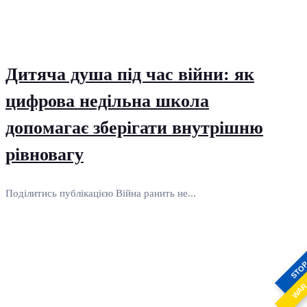
Дитяча душа під час війни: як
цифрова недільна школа
допомагає зберігати внутрішню
рівновагу
Поділитись публікацією Війна ранить не...
STO
WA