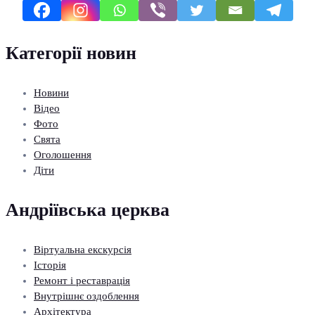
Категорії новин
Новини
Відео
Фото
Свята
Оголошення
Діти
Андріївська церква
Віртуальна екскурсія
Історія
Ремонт і реставрація
Внутрішнє оздоблення
Архітектура