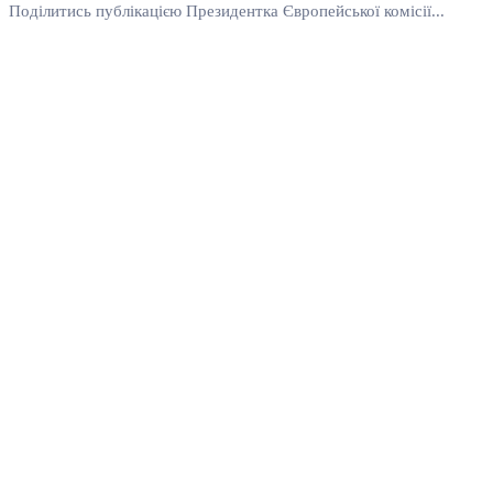
Поділитись публікацією Президентка Європейської комісії...