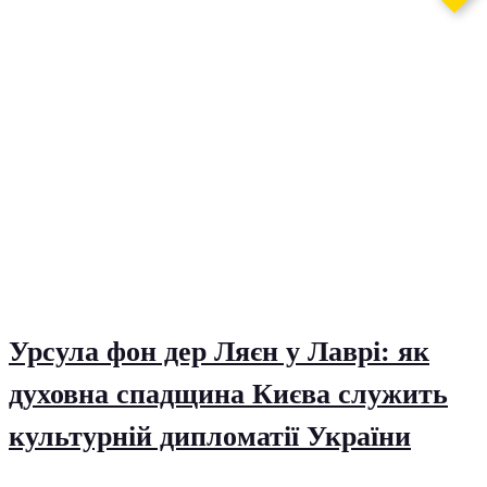
Урсула фон дер Ляєн у Лаврі: як
духовна спадщина Києва служить
культурній дипломатії України