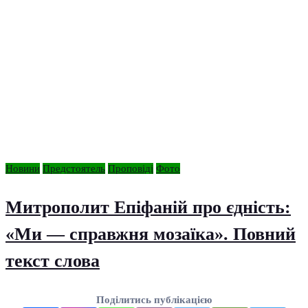
Новини
Предстоятель
Проповіді
Фото
Митрополит Епіфаній про єдність:
«Ми — справжня мозаїка». Повний
текст слова
Поділитись публікацією