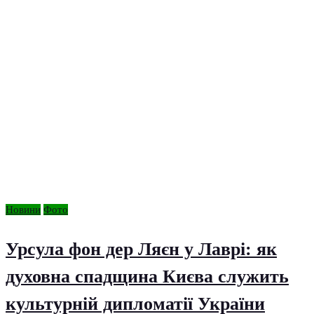
Новини
Фото
Урсула фон дер Ляєн у Лаврі: як
духовна спадщина Києва служить
культурній дипломатії України