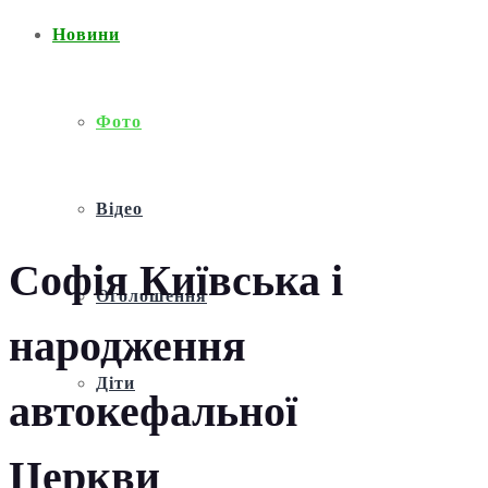
Новини
Фото
Відео
Софія Київська і
Оголошення
народження
Діти
автокефальної
Церкви