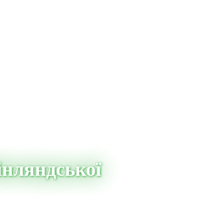
інляндської