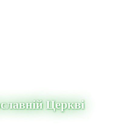
ославній Церкві