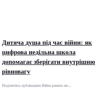
Дитяча душа під час війни: як
цифрова недільна школа
допомагає зберігати внутрішню
рівновагу
Поділитись публікацією Війна ранить не...