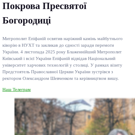
Покрова Пресвятої
Богородиці
Митрополит Епіфаній освятив наріжний камінь майбутнього
ківорію в НУХТ та закликав до єдності заради перемоги
України. 4 листопада 2025 року Блаженнійший Митрополит
Київський і всієї України Епіфаній відвідав Національний
університет харчових технологій у столиці. У рамках візиту
Предстоятель Православної Церкви України зустрівся з
ректором Олександром Шевченком та керівництвом вишу.
Наш Телеграм