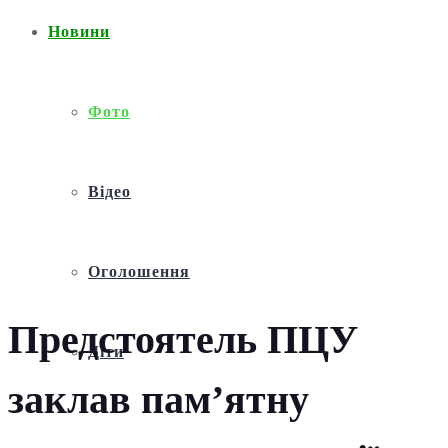
Новини
Фото
Відео
Оголошення
Предстоятель ПЦУ
Діти
заклав пам’ятну