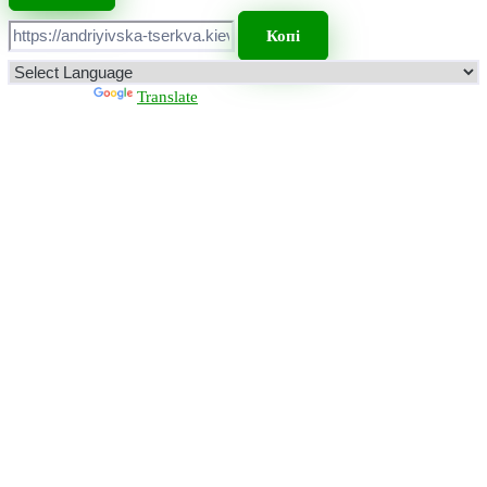
Копі
Powered by
Translate