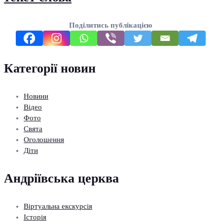
Поділитись публікацією
Категорії новин
Новини
Відео
Фото
Свята
Оголошення
Діти
Андріївська церква
Віртуальна екскурсія
Історія