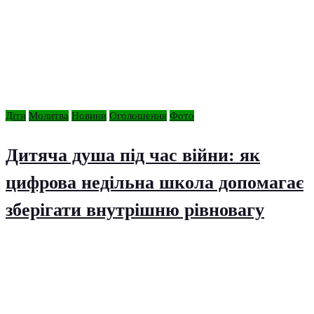
Діти
Молитва
Новини
Оголошення
Фото
Дитяча душа під час війни: як
цифрова недільна школа допомагає
зберігати внутрішню рівновагу