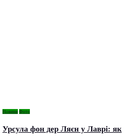
Новини
Фото
Урсула фон дер Ляєн у Лаврі: як