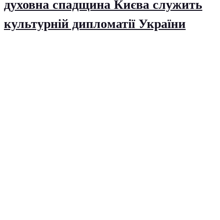
духовна спадщина Києва служить
культурній дипломатії України