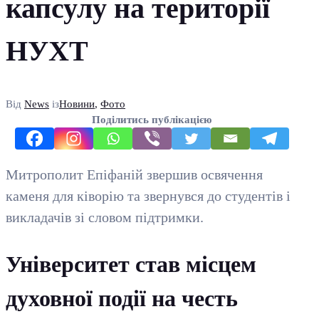
капсулу на території
НУХТ
Від
News
із
Новини
,
Фото
Поділитись публікацією
Митрополит Епіфаній звершив освячення
каменя для ківорію та звернувся до студентів і
викладачів зі словом підтримки.
Університет став місцем
духовної події на честь