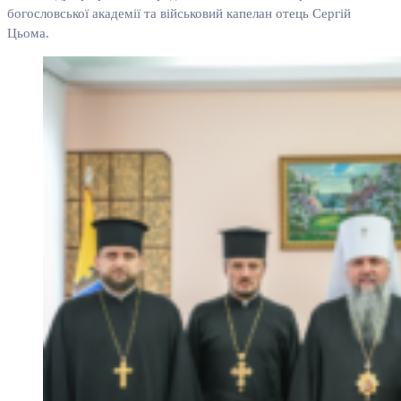
богословської академії та військовий капелан отець Сергій
Цьома.