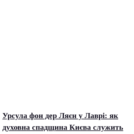
Урсула фон дер Ляєн у Лаврі: як
духовна спадщина Києва служить