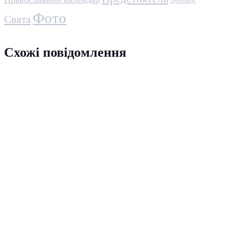
Проповіді
Фото
Свята
Схожі повідомлення