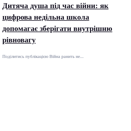
Дитяча душа під час війни: як
цифрова недільна школа
допомагає зберігати внутрішню
рівновагу
Поділитись публікацією Війна ранить не...