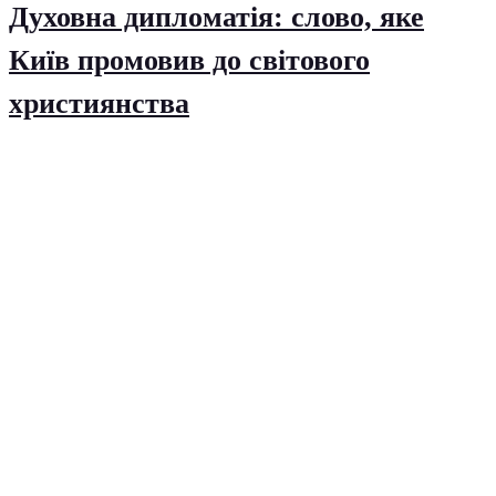
Духовна дипломатія: слово, яке
Київ промовив до світового
християнства