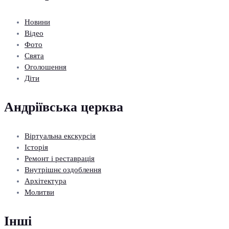
Новини
Відео
Фото
Свята
Оголошення
Діти
Андріївська церква
Віртуальна екскурсія
Історія
Ремонт і реставрація
Внутрішнє оздоблення
Архітектура
Молитви
Інші