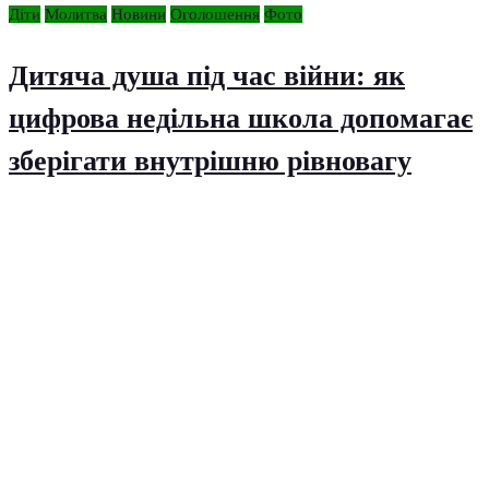
Діти
Молитва
Новини
Оголошення
Фото
Дитяча душа під час війни: як
цифрова недільна школа допомагає
зберігати внутрішню рівновагу