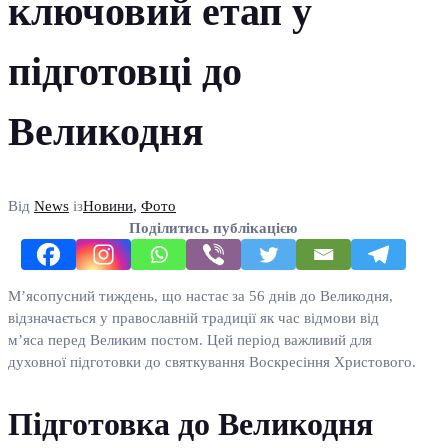
ключовий етап у
підготовці до
Великодня
Від
News
із
Новини
,
Фото
Поділитись публікацією
М’ясопусний тиждень, що настає за 56 днів до Великодня,
відзначається у православній традиції як час відмови від
м’яса перед Великим постом. Цей період важливий для
духовної підготовки до святкування Воскресіння Христового.
Підготовка до Великодня