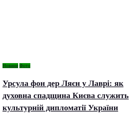
Новини
Фото
Урсула фон дер Ляєн у Лаврі: як
духовна спадщина Києва служить
культурній дипломатії України