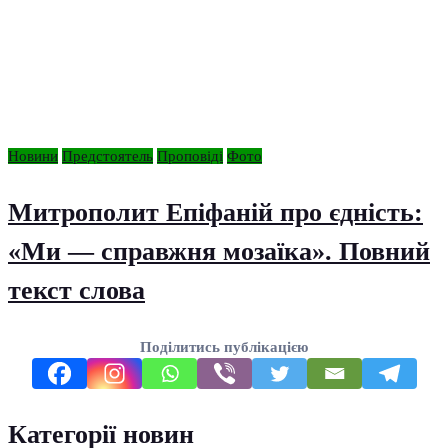
Новини
Предстоятель
Проповіді
Фото
Митрополит Епіфаній про єдність:
«Ми — справжня мозаїка». Повний
текст слова
Поділитись публікацією
Категорії новин