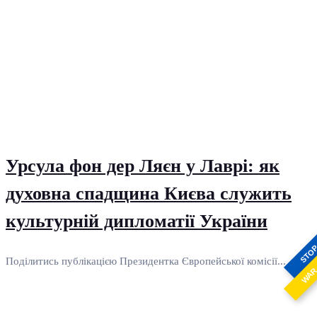
Урсула фон дер Ляєн у Лаврі: як
духовна спадщина Києва служить
культурній дипломатії України
STO
Поділитись публікацією Президентка Європейської комісії...
WA