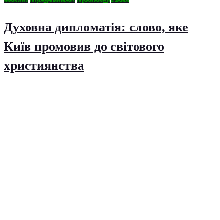
Духовна дипломатія: слово, яке
Київ промовив до світового
християнства