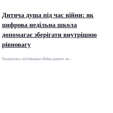
Дитяча душа під час війни: як
цифрова недільна школа
допомагає зберігати внутрішню
рівновагу
Поділитись публікацією Війна ранить не...