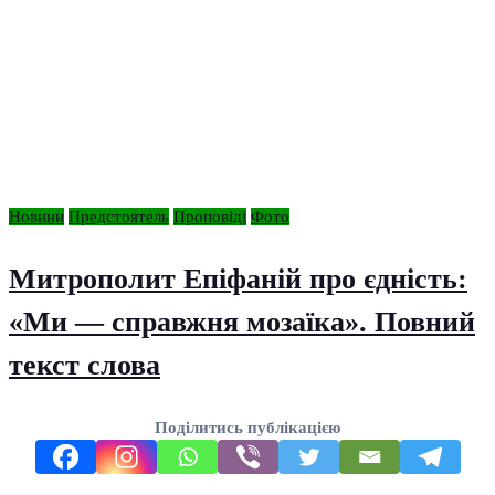
Новини
Предстоятель
Проповіді
Фото
Митрополит Епіфаній про єдність:
«Ми — справжня мозаїка». Повний
текст слова
Поділитись публікацією