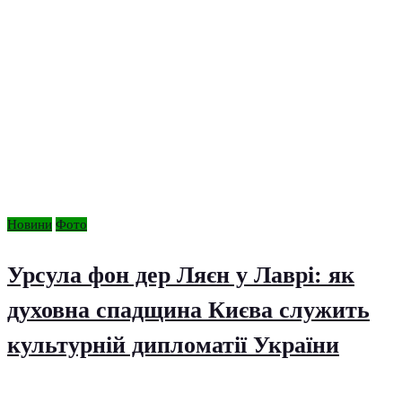
Новини
Фото
Урсула фон дер Ляєн у Лаврі: як
духовна спадщина Києва служить
культурній дипломатії України