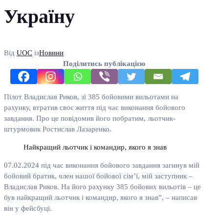
Україну
Від
UOC
із
Новини
Поділитись публікацією
Пілот Владислав Риков, зі 385 бойовими вильотами на
рахунку, втратив своє життя під час виконання бойового
завдання. Про це повідомив його побратим, льотчик-
штурмовик Ростислав Лазаренко.
Найкращий льотчик і командир, якого я знав
07.02.2024 під час виконання бойового завдання загинув мій
бойовий братик, член нашої бойової сім’ї, мій заступник –
Владислав Риков. На його рахунку 385 бойових вильотів – це
був найкращий льотчик і командир, якого я знав”, – написав
він у фейсбуці.