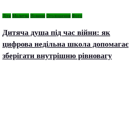
Діти
Молитва
Новини
Оголошення
Фото
Дитяча душа під час війни: як
цифрова недільна школа допомагає
зберігати внутрішню рівновагу