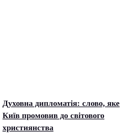
Духовна дипломатія: слово, яке
Київ промовив до світового
християнства