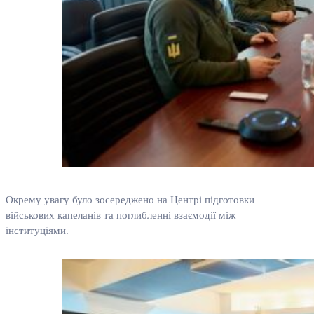
Окрему увагу було зосереджено на Центрі підготовки
військових капеланів та поглибленні взаємодії між
інституціями.