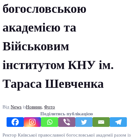
богословською
академією та
Військовим
інститутом КНУ ім.
Тараса Шевченка
Від
News
із
Новини
,
Фото
Поділитись публікацією
Ректор Київської православної богословської академії разом із