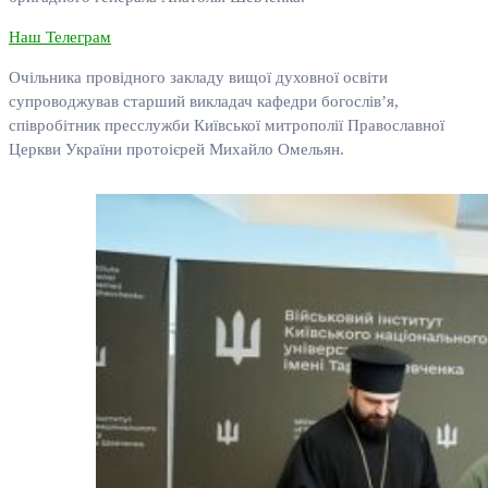
Наш Телеграм
Очільника провідного закладу вищої духовної освіти
супроводжував старший викладач кафедри богослів’я,
співробітник пресслужби Київської митрополії Православної
Церкви України протоієрей Михайло Омельян.