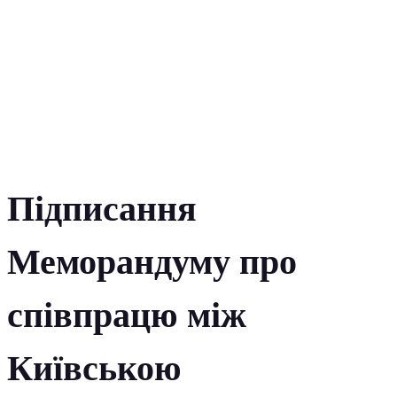
Підписання
Меморандуму про
співпрацю між
Київською