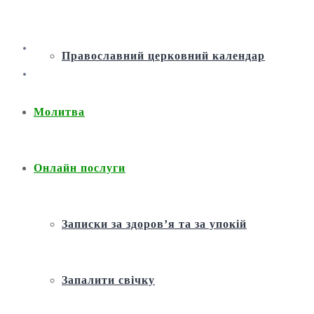
Православний церковний календар
Молитва
Онлайн послуги
Записки за здоров’я та за упокій
Запалити свічку