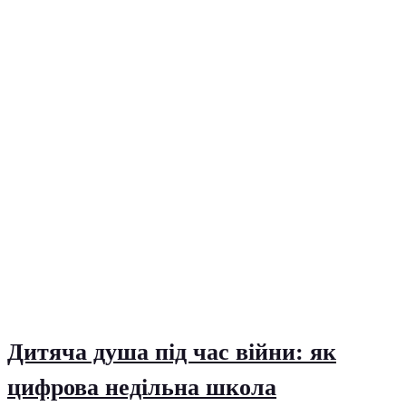
Дитяча душа під час війни: як
цифрова недільна школа