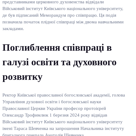
представниками церковного духовенства відвідали
Військовий інститут Київського національного університету,
де був підписаний Меморандум про співпрацю. Ця подія
позначила початок плідної співпраці між двома навчальними
закладами.
Поглиблення співпраці в
галузі освіти та духовного
розвитку
Ректор Київської православної богословської академії, голова
Управління духовної освіти і богословської науки
Православної Церкви України професор протоієрей
Олександр Трофимлюк 1 березня 2024 року відвідав
Військовий інститут Київського національного університету
імені Тараса Шевченка на запрошення Начальника інституту
бригадного генерала Анатолія Шевченка.