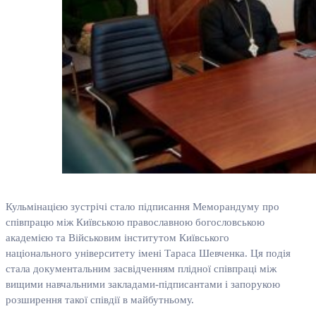
Кульмінацією зустрічі стало підписання Меморандуму про
співпрацю між Київською православною богословською
академією та Військовим інститутом Київського
національного університету імені Тараса Шевченка. Ця подія
стала документальним засвідченням плідної співпраці між
вищими навчальними закладами-підписантами і запорукою
розширення такої співдії в майбутньому.