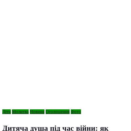
Діти
Молитва
Новини
Оголошення
Фото
Дитяча душа під час війни: як