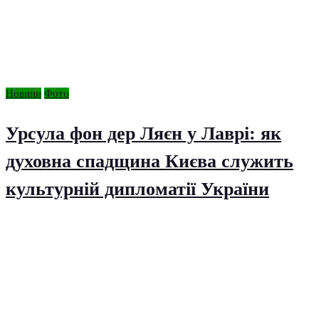
Новини
Фото
Урсула фон дер Ляєн у Лаврі: як
духовна спадщина Києва служить
культурній дипломатії України