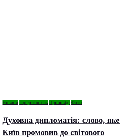
Новини
Предстоятель
Проповіді
Фото
Духовна дипломатія: слово, яке
Київ промовив до світового