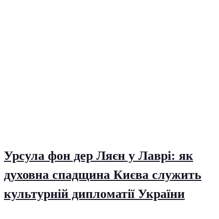
Урсула фон дер Ляєн у Лаврі: як
духовна спадщина Києва служить
культурній дипломатії України