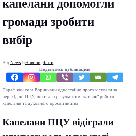
капелани допомогли
громади зробити
вибір
Від
News
із
Новини
,
Фото
Поділитись публікацією
Парафіяни села Ворничани одностайно проголосували за
перехід до ПЦУ, що стало результатом активної роботи
капеланів та духовного просвітництва.
Капелани ПЦУ відіграли