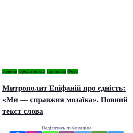
Новини
Предстоятель
Проповіді
Фото
Митрополит Епіфаній про єдність:
«Ми — справжня мозаїка». Повний
текст слова
Поділитись публікацією