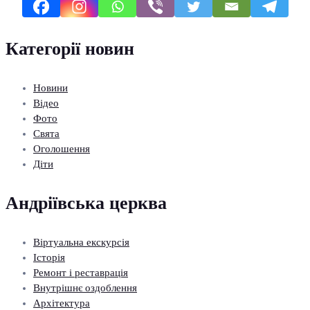
Категорії новин
Новини
Відео
Фото
Свята
Оголошення
Діти
Андріївська церква
Віртуальна екскурсія
Історія
Ремонт і реставрація
Внутрішнє оздоблення
Архітектура