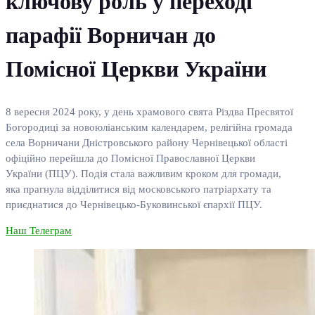
ключову роль у переході
парафії Ворничан до
Помісної Церкви України
8 вересня 2024 року, у день храмового свята Різдва Пресвятої
Богородиці за новоюліанським календарем, релігійна громада
села Ворничани Дністровського району Чернівецької області
офіційно перейшла до Помісної Православної Церкви
України (ПЦУ). Подія стала важливим кроком для громади,
яка прагнула відділитися від московського патріархату та
приєднатися до Чернівецько-Буковинської єпархії ПЦУ.
Наш Телеграм