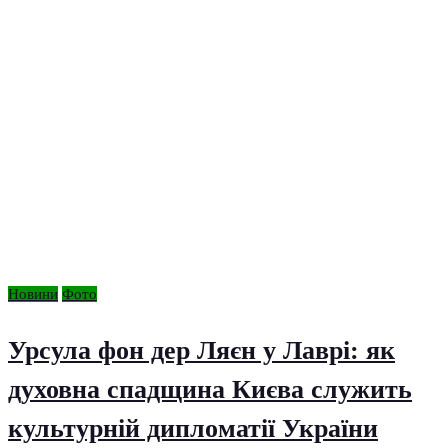
Новини
Фото
Урсула фон дер Ляєн у Лаврі: як
духовна спадщина Києва служить
культурній дипломатії України