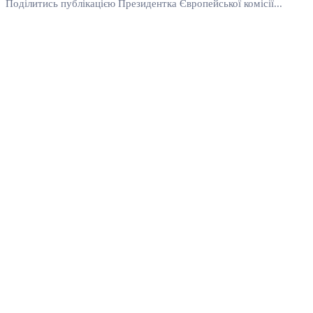
Поділитись публікацією Президентка Європейської комісії...