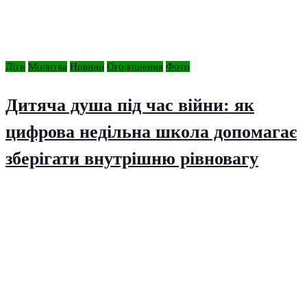
Діти
Молитва
Новини
Оголошення
Фото
Дитяча душа під час війни: як
цифрова недільна школа допомагає
зберігати внутрішню рівновагу