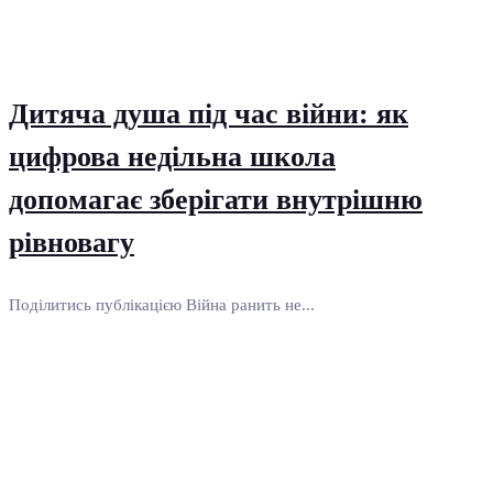
Дитяча душа під час війни: як
цифрова недільна школа
допомагає зберігати внутрішню
рівновагу
Поділитись публікацією Війна ранить не...