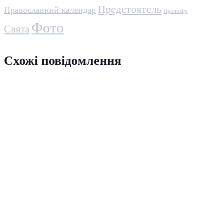
Предстоятель
Православний календар
Проповіді
Фото
Свята
Схожі повідомлення