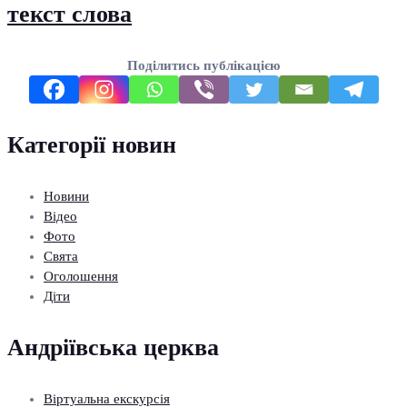
текст слова
Поділитись публікацією
Категорії новин
Новини
Відео
Фото
Свята
Оголошення
Діти
Андріївська церква
Віртуальна екскурсія