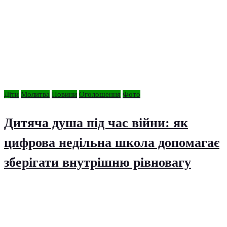
Діти
Молитва
Новини
Оголошення
Фото
Дитяча душа під час війни: як
цифрова недільна школа допомагає
зберігати внутрішню рівновагу