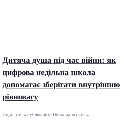
Дитяча душа під час війни: як
цифрова недільна школа
допомагає зберігати внутрішню
рівновагу
Поділитись публікацією Війна ранить не...