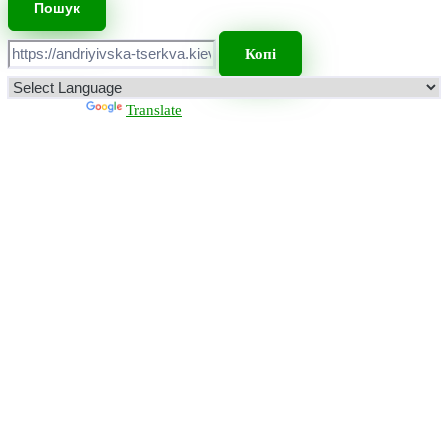
Копі
Powered by
Translate