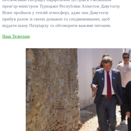
прем’єр-міністром Турецької Республіки Ахметом Давутоглу.
Візит пройшов у теплій атмосфері, адже пан Давутоглу
прибув разом зі своєю донькою та сподвижниками, щоб
віддати шану Патріарху та обговорити важливі питання.
Наш Телеграм