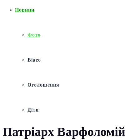
Новини
Фото
Відео
Оголошення
Діти
Патріарх Варфоломій