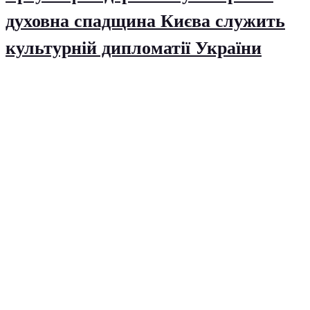
духовна спадщина Києва служить
культурній дипломатії України