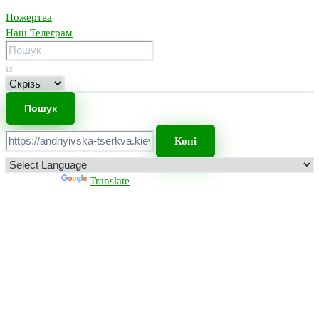
Пожертва
Наш Телеграм
із
Копі
Powered by
Translate