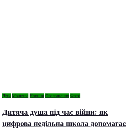
Діти
Молитва
Новини
Оголошення
Фото
Дитяча душа під час війни: як
цифрова недільна школа допомагає