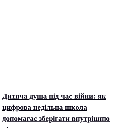
Дитяча душа під час війни: як
цифрова недільна школа
допомагає зберігати внутрішню