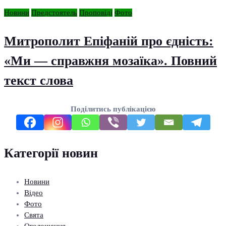
Новини
Предстоятель
Проповіді
Фото
Митрополит Епіфаній про єдність:
«Ми — справжня мозаїка». Повний
текст слова
Поділитись публікацією
Категорії новин
Новини
Відео
Фото
Свята