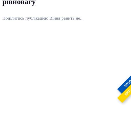
рівновагу
Поділитись публікацією Війна ранить не...
STO
WA