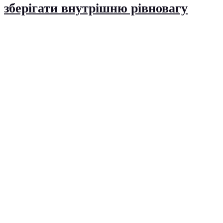
зберігати внутрішню рівновагу