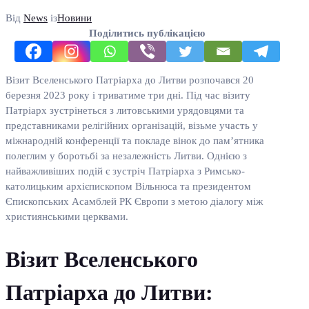
Від
News
із
Новини
Поділитись публікацією
Візит Вселенського Патріарха до Литви розпочався 20
березня 2023 року і триватиме три дні. Під час візиту
Патріарх зустрінеться з литовськими урядовцями та
представниками релігійних організацій, візьме участь у
міжнародній конференції та покладе вінок до пам’ятника
полеглим у боротьбі за незалежність Литви. Однією з
найважливіших подій є зустріч Патріарха з Римсько-
католицьким архієпископом Вільнюса та президентом
Єпископських Асамблей РК Європи з метою діалогу між
християнськими церквами.
Візит Вселенського
Патріарха до Литви: