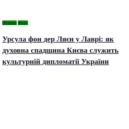
Новини
Фото
Урсула фон дер Ляєн у Лаврі: як
духовна спадщина Києва служить
культурній дипломатії України