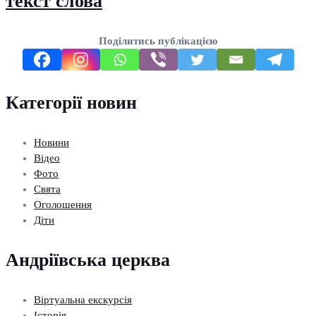
текст слова
Поділитись публікацією
Категорії новин
Новини
Відео
Фото
Свята
Оголошення
Діти
Андріївська церква
Віртуальна екскурсія
Історія