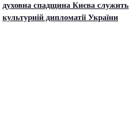
духовна спадщина Києва служить
культурній дипломатії України