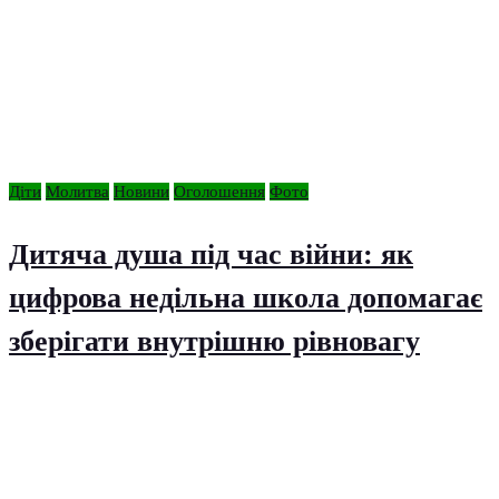
Діти
Молитва
Новини
Оголошення
Фото
Дитяча душа під час війни: як
цифрова недільна школа допомагає
зберігати внутрішню рівновагу