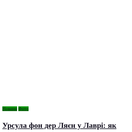
Новини
Фото
Урсула фон дер Ляєн у Лаврі: як