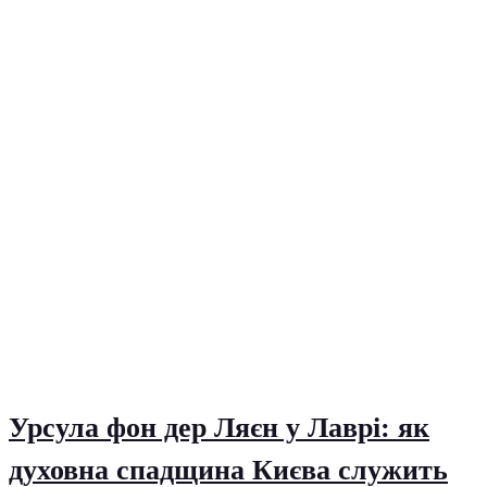
Урсула фон дер Ляєн у Лаврі: як
духовна спадщина Києва служить