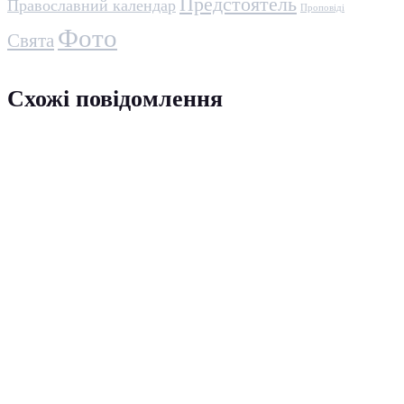
Предстоятель
Православний календар
Проповіді
Фото
Свята
Схожі повідомлення