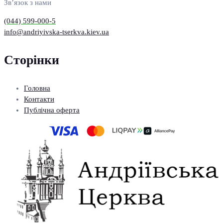
Зв’язок з нами
(044) 599-000-5
info@andriyivska-tserkva.kiev.ua
Сторінки
Головна
Контакти
Публічна оферта