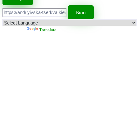
Копі
Powered by
Translate