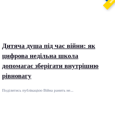
WA
Дитяча душа під час війни: як
цифрова недільна школа
допомагає зберігати внутрішню
рівновагу
Поділитись публікацією Війна ранить не...