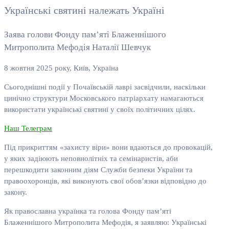
Українські святині належать Україні
Заява голови Фонду пам’яті Блаженнішого
Митрополита Мефодія Наталії Шевчук
8 жовтня 2025 року, Київ, Україна
Сьогоднішні події у Почаївській лаврі засвідчили, наскільки
цинічно структури Московського патріархату намагаються
використати українські святині у своїх політичних цілях.
Наш Телеграм
Під прикриттям «захисту віри» вони вдаються до провокацій,
у яких задіюють неповнолітніх та семінаристів, аби
перешкодити законним діям Служби безпеки України та
правоохоронців, які виконують свої обов’язки відповідно до
закону.
Як православна українка та голова Фонду пам’яті
Блаженнішого Митрополита Мефодія, я заявляю: Українські