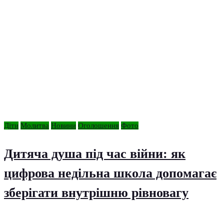
Діти
Молитва
Новини
Оголошення
Фото
Дитяча душа під час війни: як
цифрова недільна школа допомагає
зберігати внутрішню рівновагу