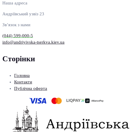
Наша адреса
Андріївський узвіз 23
Зв’язок з нами
(044) 599-000-5
info@andriyivska-tserkva.kiev.ua
Сторінки
Головна
Контакти
Публічна оферта