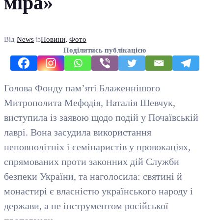
міра»
Від
News
із
Новини
,
Фото
Поділитись публікацією
Голова Фонду пам’яті Блаженнішого
Митрополита Мефодія, Наталія Шевчук,
виступила із заявою щодо подій у Почаївській
лаврі. Вона засудила використання
неповнолітніх і семінаристів у провокаціях,
спрямованих проти законних дій Служби
безпеки України, та наголосила: святині й
монастирі є власністю українського народу і
держави, а не інструментом російської