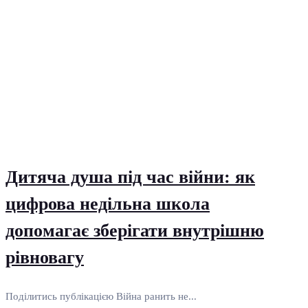
Дитяча душа під час війни: як
цифрова недільна школа
допомагає зберігати внутрішню
рівновагу
Поділитись публікацією Війна ранить не...