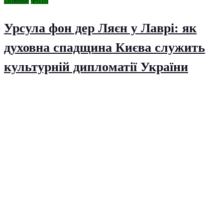
Новини
Фото
Урсула фон дер Ляєн у Лаврі: як
духовна спадщина Києва служить
культурній дипломатії України