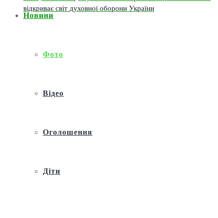
відкриває світ духовної оборони України
Новини
Фото
Відео
Оголошення
Діти