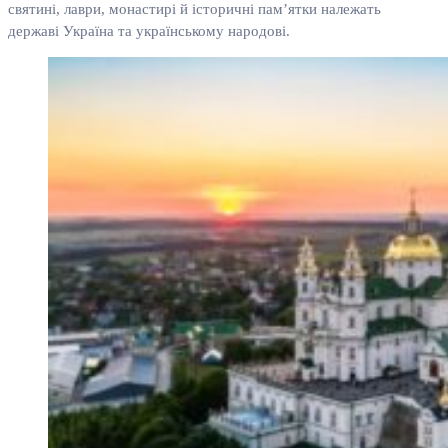
святині, лаври, монастирі й історичні пам’ятки належать
державі Україна та українському народові.