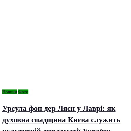
Новини
Фото
Урсула фон дер Ляєн у Лаврі: як
духовна спадщина Києва служить