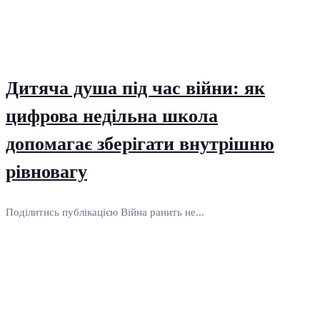
Дитяча душа під час війни: як
цифрова недільна школа
допомагає зберігати внутрішню
рівновагу
Поділитись публікацією Війна ранить не...