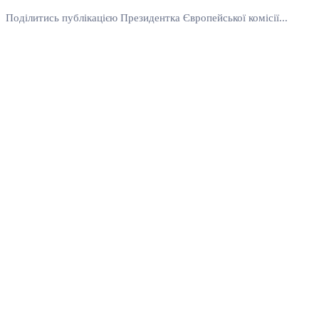
Поділитись публікацією Президентка Європейської комісії...