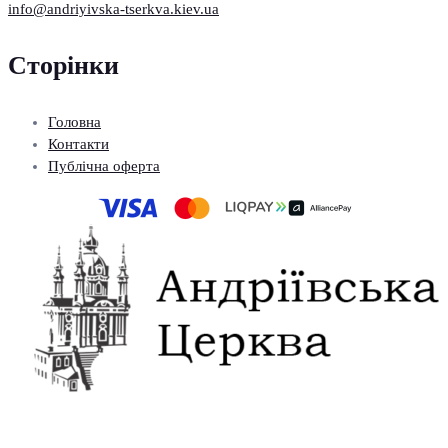
info@andriyivska-tserkva.kiev.ua
Сторінки
Головна
Контакти
Публічна оферта