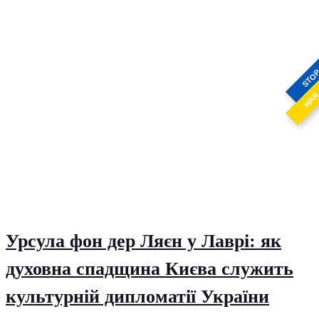
STO
WA
Урсула фон дер Ляєн у Лаврі: як
духовна спадщина Києва служить
культурній дипломатії України