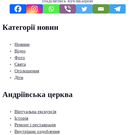
Поділитись публікацією
Категорії новин
Новини
Відео
Фото
Свята
Оголошення
Діти
Андріївська церква
Віртуальна екскурсія
Історія
Ремонт і реставрація
Внутрішнє оздоблення