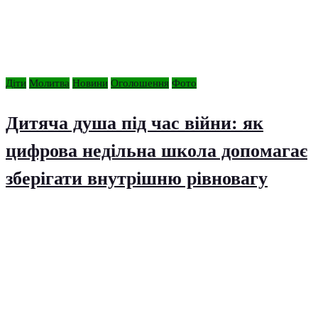
Діти
Молитва
Новини
Оголошення
Фото
Дитяча душа під час війни: як
цифрова недільна школа допомагає
зберігати внутрішню рівновагу