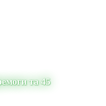
емоги та 45