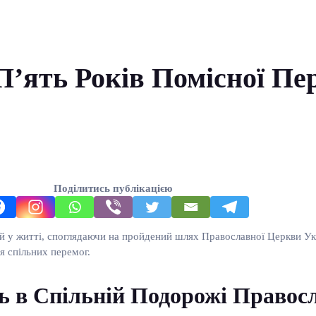
’ять Років Помісної Пер
Поділитись публікацією
 у житті, споглядаючи на пройдений шлях Православної Церкви Укра
ня спільних перемог.
ть в Спільній Подорожі Правос