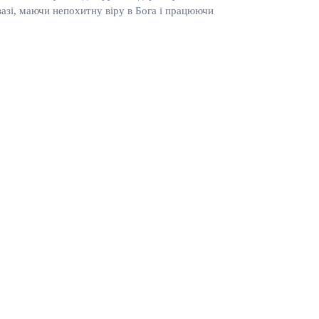
овазі, маючи непохитну віру в Бога і працюючи