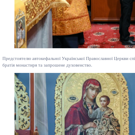
Предстоятелю автокефальної Української Православної Церкви сп
братія монастиря та запрошене духовенство.