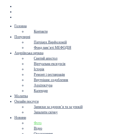
Головна
Контакти
Популярні
Патріарх Варфоломій
Фонд пам’яті МЕФОДІЯ
Андріївська церква
Святий апостол
Віртуальна екскурсія
Історія
Ремонт і реставрація
Внутрішнє оздоблення
Архітектура
Календар
Молитва
Онлайн послуги
Записки за здоров’я та за упокій
Запалити свічку
Новини
Фото
Відео
Оголошення