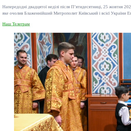
Напередодні двадцятої неділі після П’ятидесятниці, 25 жовтня 2
яке очолив Блаженнійший Митрополит Київський і всієї України Е
Наш Телеграм