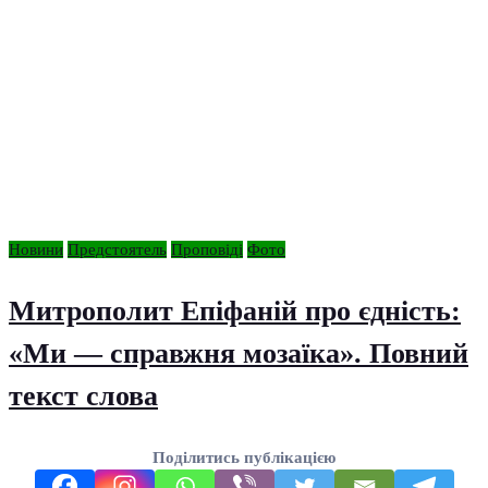
Новини
Предстоятель
Проповіді
Фото
Митрополит Епіфаній про єдність:
«Ми — справжня мозаїка». Повний
текст слова
Поділитись публікацією