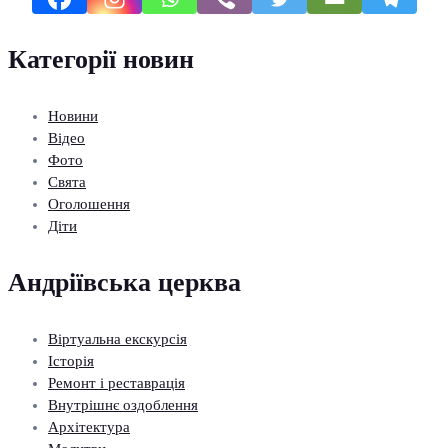
Категорії новин
Новини
Відео
Фото
Свята
Оголошення
Діти
Андріївська церква
Віртуальна екскурсія
Історія
Ремонт і реставрація
Внутрішнє оздоблення
Архітектура