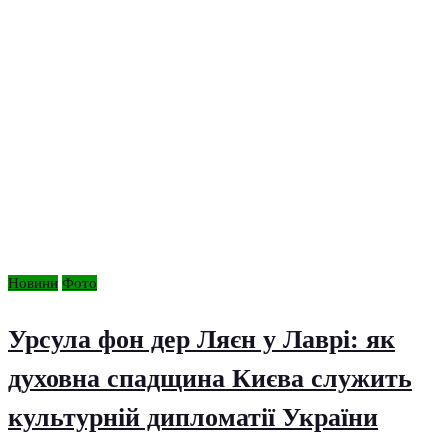
Новини
Фото
Урсула фон дер Ляєн у Лаврі: як
духовна спадщина Києва служить
культурній дипломатії України