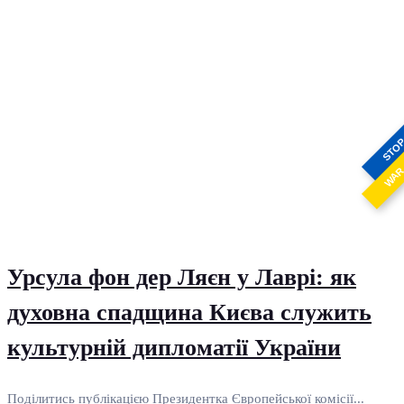
STO
WA
Урсула фон дер Ляєн у Лаврі: як
духовна спадщина Києва служить
культурній дипломатії України
Поділитись публікацією Президентка Європейської комісії...