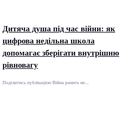
Дитяча душа під час війни: як
цифрова недільна школа
допомагає зберігати внутрішню
рівновагу
Поділитись публікацією Війна ранить не...