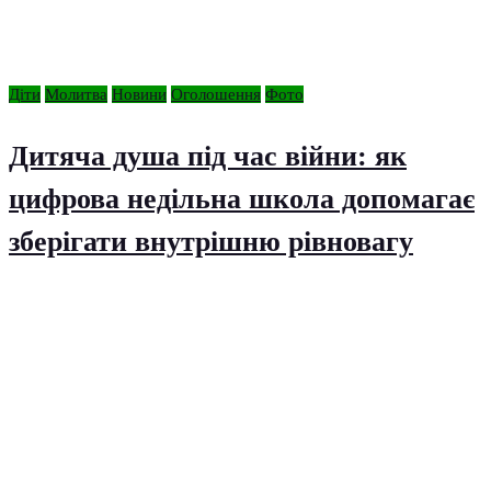
Діти
Молитва
Новини
Оголошення
Фото
Дитяча душа під час війни: як
цифрова недільна школа допомагає
зберігати внутрішню рівновагу