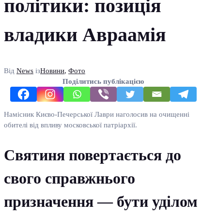
політики: позиція
владики Авраамія
Від
News
із
Новини
,
Фото
Поділитись публікацією
Намісник Києво-Печерської Лаври наголосив на очищенні
обителі від впливу московської патріархії.
Святиня повертається до
свого справжнього
призначення — бути уділом