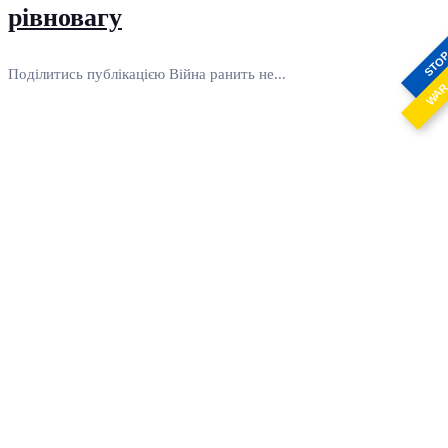
рівновагу
STO
Поділитись публікацією Війна ранить не...
WA