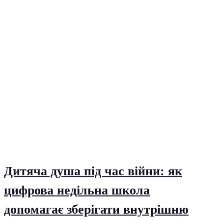
Дитяча душа під час війни: як
цифрова недільна школа
допомагає зберігати внутрішню