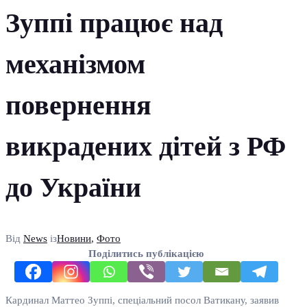
Зуппі працює над
механізмом
повернення
викрадених дітей з РФ
до України
Від
News
із
Новини
,
Фото
Поділитись публікацією
Кардинал Маттео Зуппі, спеціальний посол Ватикану, заявив