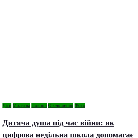
Діти
Молитва
Новини
Оголошення
Фото
Дитяча душа під час війни: як
цифрова недільна школа допомагає