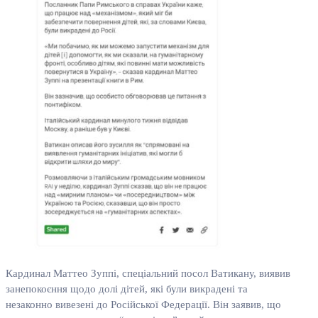
Кардинал Маттео Зуппі, спеціальний посол Ватикану, виявив
занепокоєння щодо долі дітей, які були викрадені та
незаконно вивезені до Російської Федерації. Він заявив, що