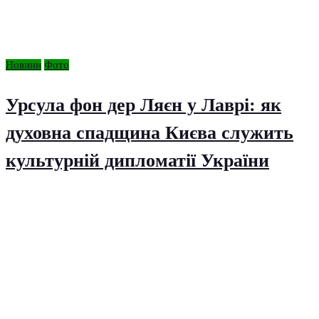
Новини
Фото
Урсула фон дер Ляєн у Лаврі: як
духовна спадщина Києва служить
культурній дипломатії України