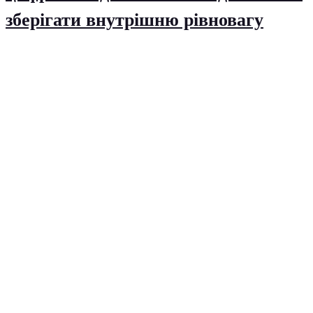
зберігати внутрішню рівновагу