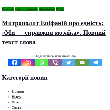
Новини
Предстоятель
Проповіді
Фото
Митрополит Епіфаній про єдність:
«Ми — справжня мозаїка». Повний
текст слова
Поділитись публікацією
Категорії новин
Новини
Відео
Фото
Свята