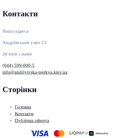
Контакти
Наша адреса
Андріївський узвіз 23
Зв’язок з нами
(044) 599-000-5
info@andriyivska-tserkva.kiev.ua
Сторінки
Головна
Контакти
Публічна оферта