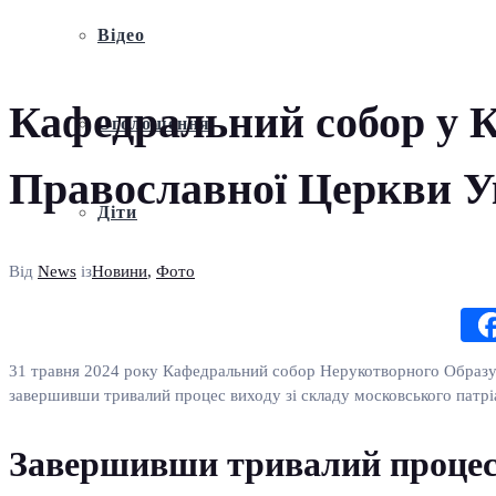
Відео
Кафедральний собор у 
Оголошення
Православної Церкви У
Діти
Від
News
із
Новини
,
Фото
31 травня 2024 року Кафедральний собор Нерукотворного Образу
завершивши тривалий процес виходу зі складу московського патрі
Завершивши тривалий процес в