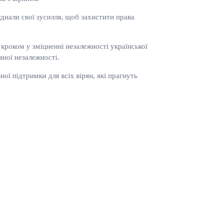
єднали свої зусилля, щоб захистити права
роком у зміцненні незалежності української
вної незалежності.
 підтримки для всіх вірян, які прагнуть