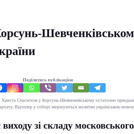
Корсунь-Шевченківськом
країни
Поділитись публікацією
 Христа Спасителя у Корсунь-Шевченківському остаточно приєднав
архату. Відтепер у соборі звершуються молитви українською мовою 
иходу зі складу московського 