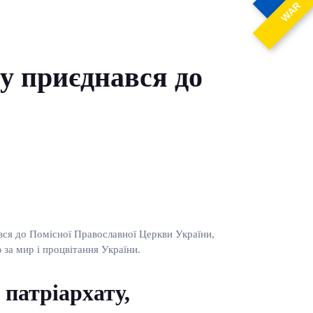
WAR
у приєднався до
ся до Помісної Православної Церкви України,
за мир і процвітання України.
патріархату,